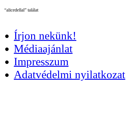
“alicedellal” találat
Írjon nekünk!
Médiaajánlat
Impresszum
Adatvédelmi nyilatkozat