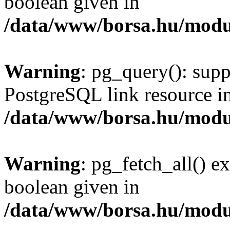
boolean given in
/data/www/borsa.hu/modu
Warning
: pg_query(): supp
PostgreSQL link resource i
/data/www/borsa.hu/modu
Warning
: pg_fetch_all() e
boolean given in
/data/www/borsa.hu/modu