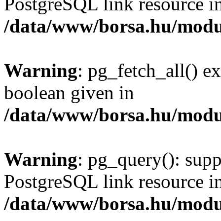
PostgreSQL link resource i
/data/www/borsa.hu/modu
Warning
: pg_fetch_all() e
boolean given in
/data/www/borsa.hu/modu
Warning
: pg_query(): supp
PostgreSQL link resource i
/data/www/borsa.hu/modu