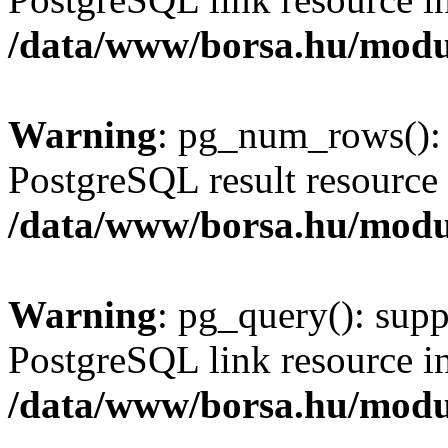
/data/www/borsa.hu/modu
Warning
: pg_num_rows(): 
PostgreSQL result resource 
/data/www/borsa.hu/modu
Warning
: pg_query(): supp
PostgreSQL link resource i
/data/www/borsa.hu/modu