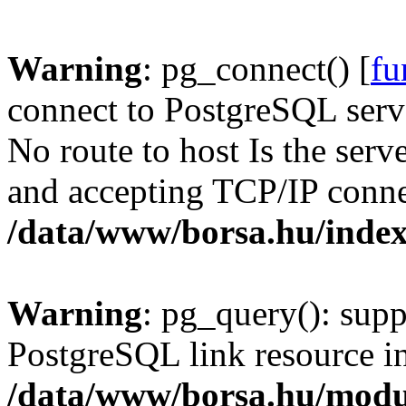
Warning
: pg_connect() [
fu
connect to PostgreSQL serve
No route to host Is the serv
and accepting TCP/IP conne
/data/www/borsa.hu/inde
Warning
: pg_query(): supp
PostgreSQL link resource i
/data/www/borsa.hu/modu