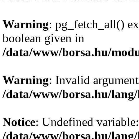
Warning
: pg_fetch_all() e
boolean given in
/data/www/borsa.hu/modu
Warning
: Invalid argument
/data/www/borsa.hu/lang
Notice
: Undefined variable:
/data/www/borsa.hu/lang