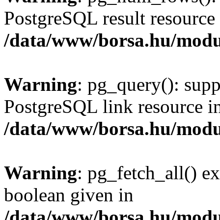
PostgreSQL result resource 
/data/www/borsa.hu/modu
Warning
: pg_query(): supp
PostgreSQL link resource i
/data/www/borsa.hu/modu
Warning
: pg_fetch_all() e
boolean given in
/data/www/borsa.hu/modu