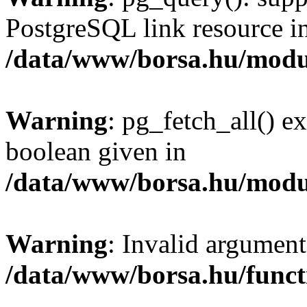
PostgreSQL link resource i
/data/www/borsa.hu/modu
Warning
: pg_fetch_all() e
boolean given in
/data/www/borsa.hu/modu
Warning
: Invalid argument
/data/www/borsa.hu/funct