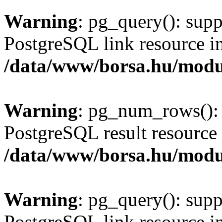
Warning
: pg_query(): supp
PostgreSQL link resource i
/data/www/borsa.hu/modu
Warning
: pg_num_rows(): 
PostgreSQL result resource 
/data/www/borsa.hu/modu
Warning
: pg_query(): supp
PostgreSQL link resource i