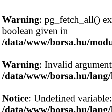
Warning
: pg_fetch_all() e
boolean given in
/data/www/borsa.hu/modu
Warning
: Invalid argument
/data/www/borsa.hu/lang
Notice
: Undefined variable:
/data/www/borsa.hu/lang