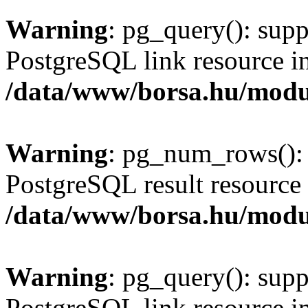
Warning
: pg_query(): supp
PostgreSQL link resource i
/data/www/borsa.hu/modu
Warning
: pg_num_rows(): 
PostgreSQL result resource 
/data/www/borsa.hu/modu
Warning
: pg_query(): supp
PostgreSQL link resource i