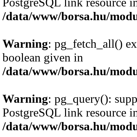
PostgreSQL link resource i
/data/www/borsa.hu/modu
Warning
: pg_fetch_all() e
boolean given in
/data/www/borsa.hu/modu
Warning
: pg_query(): supp
PostgreSQL link resource i
/data/www/borsa.hu/modu