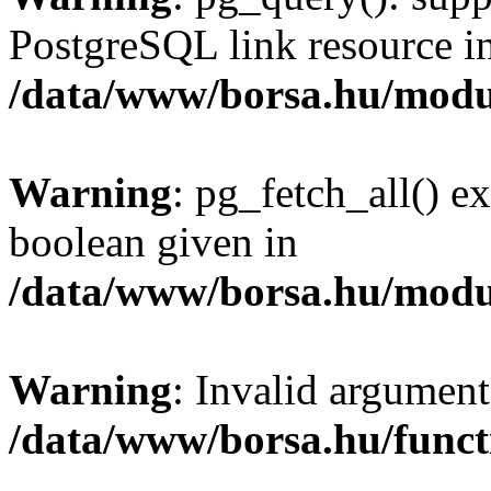
PostgreSQL link resource i
/data/www/borsa.hu/modu
Warning
: pg_fetch_all() e
boolean given in
/data/www/borsa.hu/modu
Warning
: Invalid argument
/data/www/borsa.hu/funct