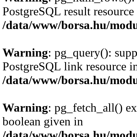
PostgreSQL result resource 
/data/www/borsa.hu/modu
Warning
: pg_query(): supp
PostgreSQL link resource i
/data/www/borsa.hu/modu
Warning
: pg_fetch_all() e
boolean given in
/data/www/borsa.hu/modu