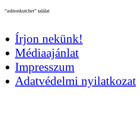
“ashtonkutcher” találat
Írjon nekünk!
Médiaajánlat
Impresszum
Adatvédelmi nyilatkozat