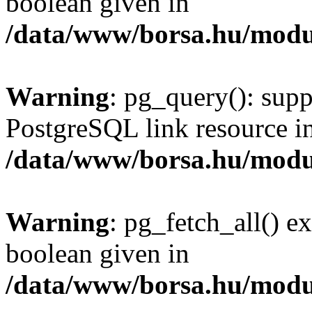
boolean given in
/data/www/borsa.hu/modu
Warning
: pg_query(): supp
PostgreSQL link resource i
/data/www/borsa.hu/modu
Warning
: pg_fetch_all() e
boolean given in
/data/www/borsa.hu/modu