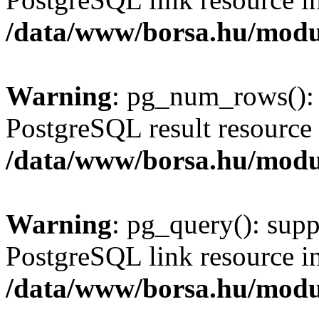
/data/www/borsa.hu/modu
Warning
: pg_num_rows(): 
PostgreSQL result resource 
/data/www/borsa.hu/modu
Warning
: pg_query(): supp
PostgreSQL link resource i
/data/www/borsa.hu/modu