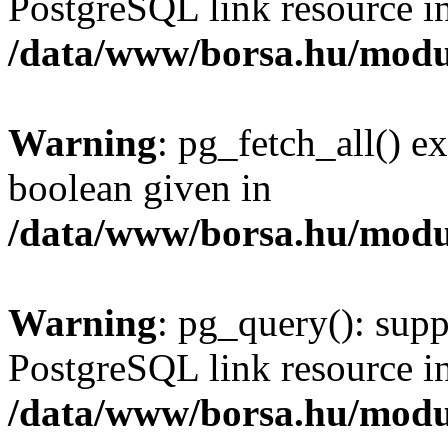
PostgreSQL link resource i
/data/www/borsa.hu/modu
Warning
: pg_fetch_all() e
boolean given in
/data/www/borsa.hu/modu
Warning
: pg_query(): supp
PostgreSQL link resource i
/data/www/borsa.hu/modu