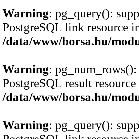
Warning
: pg_query(): supp
PostgreSQL link resource i
/data/www/borsa.hu/modu
Warning
: pg_num_rows(): 
PostgreSQL result resource 
/data/www/borsa.hu/modu
Warning
: pg_query(): supp
PostgreSQL link resource i