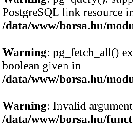
PostgreSQL link resource i
/data/www/borsa.hu/modu
Warning
: pg_fetch_all() e
boolean given in
/data/www/borsa.hu/modu
Warning
: Invalid argument
/data/www/borsa.hu/funct