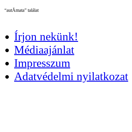
“autĂmata” találat
Írjon nekünk!
Médiaajánlat
Impresszum
Adatvédelmi nyilatkozat