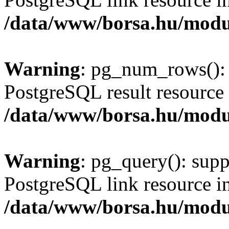
/data/www/borsa.hu/modu
Warning
: pg_num_rows(): 
PostgreSQL result resource 
/data/www/borsa.hu/modu
Warning
: pg_query(): supp
PostgreSQL link resource i
/data/www/borsa.hu/modu