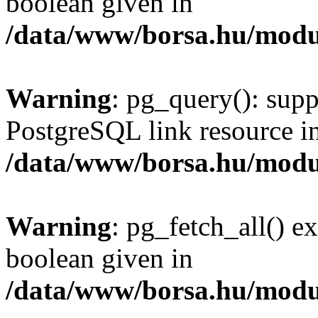
boolean given in
/data/www/borsa.hu/modu
Warning
: pg_query(): supp
PostgreSQL link resource i
/data/www/borsa.hu/modu
Warning
: pg_fetch_all() e
boolean given in
/data/www/borsa.hu/modu