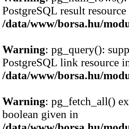
PostgreSQL result resource 
/data/www/borsa.hu/modu
Warning
: pg_query(): supp
PostgreSQL link resource i
/data/www/borsa.hu/modu
Warning
: pg_fetch_all() e
boolean given in
/data/www/borsa.hu/modu