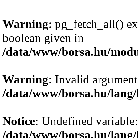
Warning
: pg_fetch_all() e
boolean given in
/data/www/borsa.hu/modu
Warning
: Invalid argument
/data/www/borsa.hu/lang
Notice
: Undefined variable:
/data/www/borsa.hu/lang