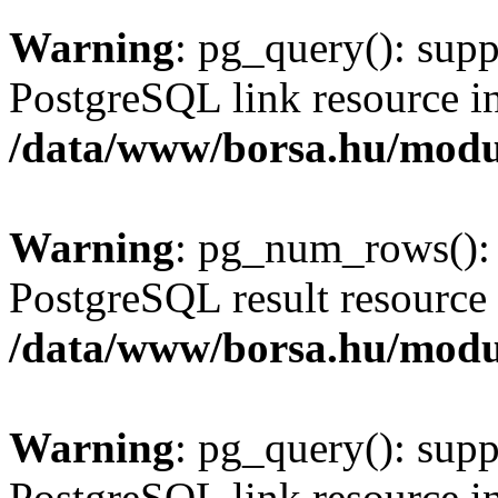
Warning
: pg_query(): supp
PostgreSQL link resource i
/data/www/borsa.hu/modu
Warning
: pg_num_rows(): 
PostgreSQL result resource 
/data/www/borsa.hu/modu
Warning
: pg_query(): supp
PostgreSQL link resource i