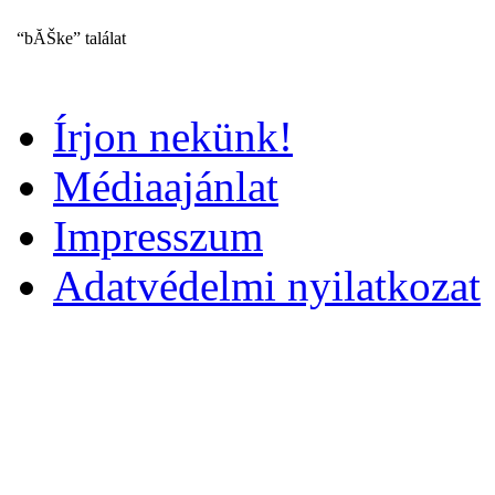
“bĂŠke” találat
Írjon nekünk!
Médiaajánlat
Impresszum
Adatvédelmi nyilatkozat