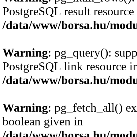
PostgreSQL result resource 
/data/www/borsa.hu/modu
Warning
: pg_query(): supp
PostgreSQL link resource i
/data/www/borsa.hu/modu
Warning
: pg_fetch_all() e
boolean given in
/data/www/borsa.hu/modu