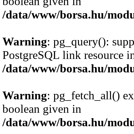
boolean given in
/data/www/borsa.hu/modu
Warning
: pg_query(): supp
PostgreSQL link resource i
/data/www/borsa.hu/modu
Warning
: pg_fetch_all() e
boolean given in
/data/www/borsa.hu/modu