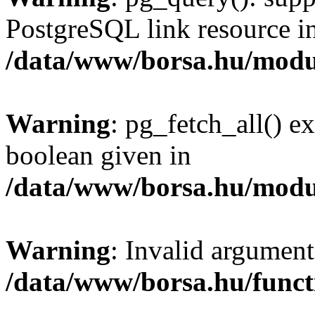
PostgreSQL link resource i
/data/www/borsa.hu/modu
Warning
: pg_fetch_all() e
boolean given in
/data/www/borsa.hu/modu
Warning
: Invalid argument
/data/www/borsa.hu/funct