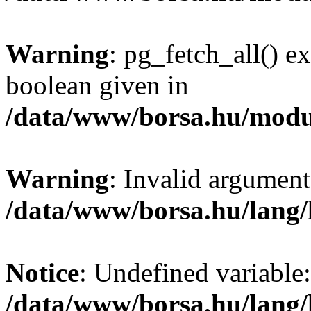
Warning
: pg_fetch_all() e
boolean given in
/data/www/borsa.hu/modu
Warning
: Invalid argument
/data/www/borsa.hu/lang
Notice
: Undefined variable:
/data/www/borsa.hu/lang