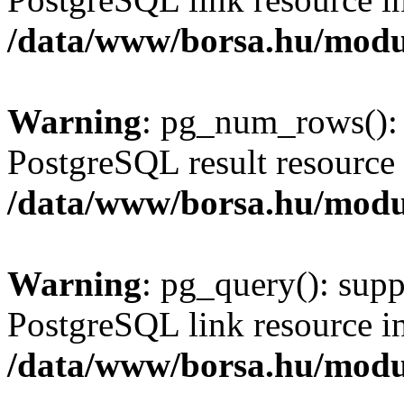
/data/www/borsa.hu/modu
Warning
: pg_num_rows(): 
PostgreSQL result resource 
/data/www/borsa.hu/modu
Warning
: pg_query(): supp
PostgreSQL link resource i
/data/www/borsa.hu/modu