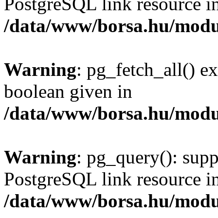
PostgreSQL link resource i
/data/www/borsa.hu/modu
Warning
: pg_fetch_all() e
boolean given in
/data/www/borsa.hu/modu
Warning
: pg_query(): supp
PostgreSQL link resource i
/data/www/borsa.hu/modu