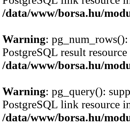
/data/www/borsa.hu/modu
Warning
: pg_num_rows(): 
PostgreSQL result resource 
/data/www/borsa.hu/modu
Warning
: pg_query(): supp
PostgreSQL link resource i
/data/www/borsa.hu/modu