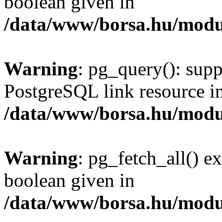
boolean given in
/data/www/borsa.hu/modu
Warning
: pg_query(): supp
PostgreSQL link resource i
/data/www/borsa.hu/modu
Warning
: pg_fetch_all() e
boolean given in
/data/www/borsa.hu/modu