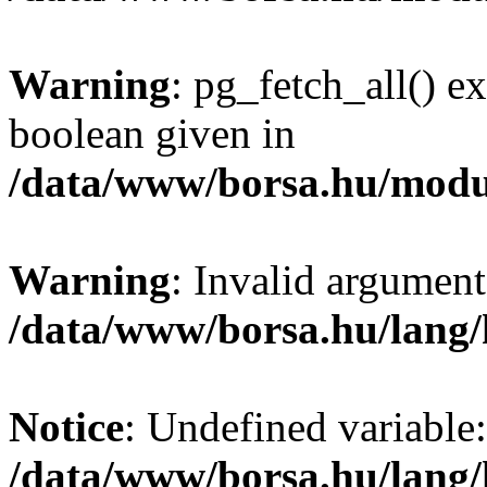
Warning
: pg_fetch_all() e
boolean given in
/data/www/borsa.hu/modu
Warning
: Invalid argument
/data/www/borsa.hu/lang
Notice
: Undefined variable:
/data/www/borsa.hu/lang