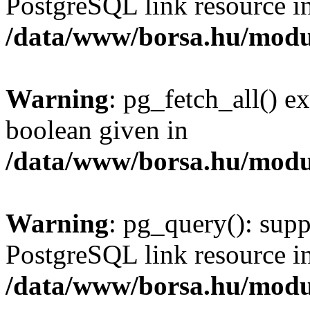
PostgreSQL link resource i
/data/www/borsa.hu/modu
Warning
: pg_fetch_all() e
boolean given in
/data/www/borsa.hu/modu
Warning
: pg_query(): supp
PostgreSQL link resource i
/data/www/borsa.hu/modu