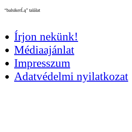
“balsikerĹą” találat
Írjon nekünk!
Médiaajánlat
Impresszum
Adatvédelmi nyilatkozat