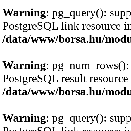
Warning
: pg_query(): supp
PostgreSQL link resource i
/data/www/borsa.hu/modu
Warning
: pg_num_rows(): 
PostgreSQL result resource 
/data/www/borsa.hu/modu
Warning
: pg_query(): supp
PostgreSQL link resource i