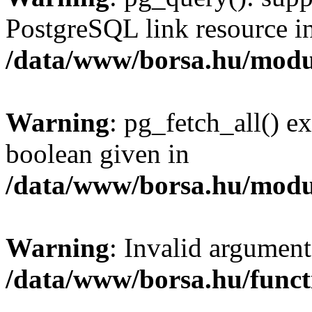
PostgreSQL link resource i
/data/www/borsa.hu/modu
Warning
: pg_fetch_all() e
boolean given in
/data/www/borsa.hu/modu
Warning
: Invalid argument
/data/www/borsa.hu/funct