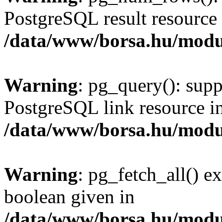
PostgreSQL result resource 
/data/www/borsa.hu/modu
Warning
: pg_query(): supp
PostgreSQL link resource i
/data/www/borsa.hu/modu
Warning
: pg_fetch_all() e
boolean given in
/data/www/borsa.hu/modu