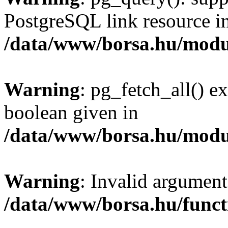
PostgreSQL link resource i
/data/www/borsa.hu/modu
Warning
: pg_fetch_all() e
boolean given in
/data/www/borsa.hu/modu
Warning
: Invalid argument
/data/www/borsa.hu/funct