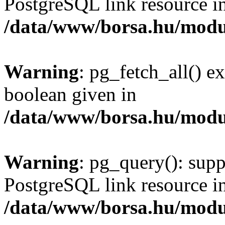
PostgreSQL link resource i
/data/www/borsa.hu/modu
Warning
: pg_fetch_all() e
boolean given in
/data/www/borsa.hu/modu
Warning
: pg_query(): supp
PostgreSQL link resource i
/data/www/borsa.hu/modu