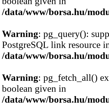
boolean given in
/data/www/borsa.hu/modu
Warning
: pg_query(): supp
PostgreSQL link resource i
/data/www/borsa.hu/modu
Warning
: pg_fetch_all() e
boolean given in
/data/www/borsa.hu/modu