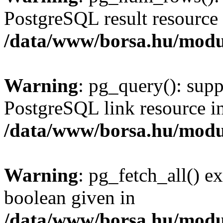
PostgreSQL result resource 
/data/www/borsa.hu/modu
Warning
: pg_query(): supp
PostgreSQL link resource i
/data/www/borsa.hu/modu
Warning
: pg_fetch_all() e
boolean given in
/data/www/borsa.hu/modu