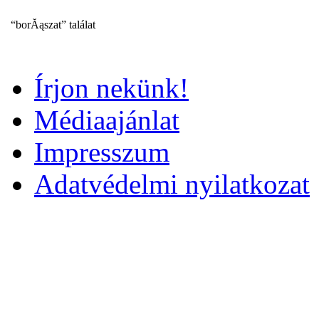
“borĂąszat” találat
Írjon nekünk!
Médiaajánlat
Impresszum
Adatvédelmi nyilatkozat