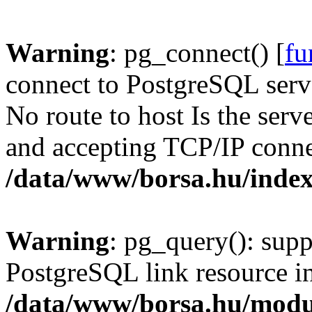
Warning
: pg_connect() [
fu
connect to PostgreSQL serve
No route to host Is the serv
and accepting TCP/IP conne
/data/www/borsa.hu/inde
Warning
: pg_query(): supp
PostgreSQL link resource i
/data/www/borsa.hu/modu