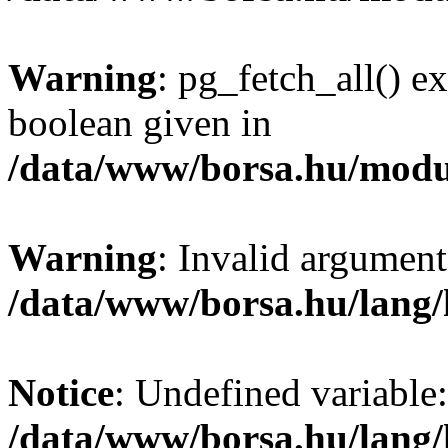
Warning
: pg_fetch_all() e
boolean given in
/data/www/borsa.hu/modu
Warning
: Invalid argument
/data/www/borsa.hu/lang
Notice
: Undefined variable:
/data/www/borsa.hu/lang