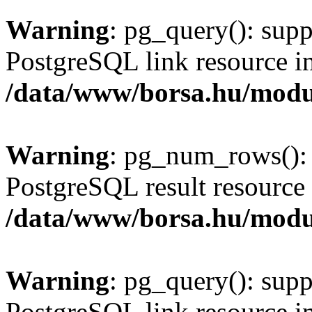
Warning
: pg_query(): supp
PostgreSQL link resource i
/data/www/borsa.hu/modu
Warning
: pg_num_rows(): 
PostgreSQL result resource 
/data/www/borsa.hu/modu
Warning
: pg_query(): supp
PostgreSQL link resource i