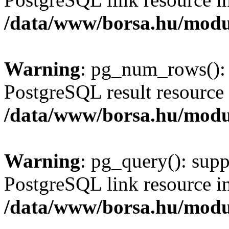
/data/www/borsa.hu/modu
Warning
: pg_num_rows(): 
PostgreSQL result resource 
/data/www/borsa.hu/modu
Warning
: pg_query(): supp
PostgreSQL link resource i
/data/www/borsa.hu/modu