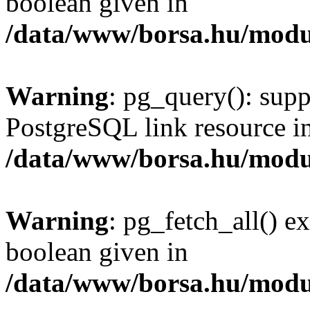
boolean given in
/data/www/borsa.hu/modu
Warning
: pg_query(): supp
PostgreSQL link resource i
/data/www/borsa.hu/modu
Warning
: pg_fetch_all() e
boolean given in
/data/www/borsa.hu/modu