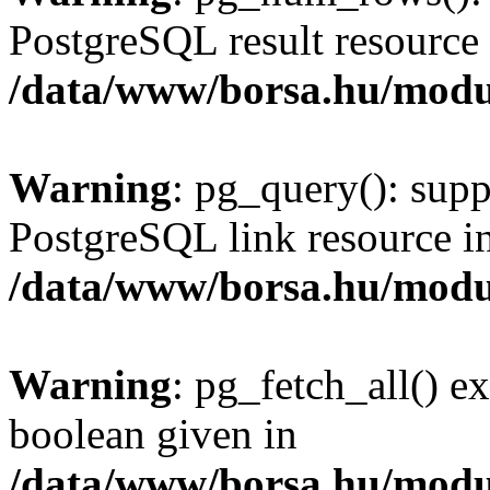
PostgreSQL result resource 
/data/www/borsa.hu/modu
Warning
: pg_query(): supp
PostgreSQL link resource i
/data/www/borsa.hu/modu
Warning
: pg_fetch_all() e
boolean given in
/data/www/borsa.hu/modu