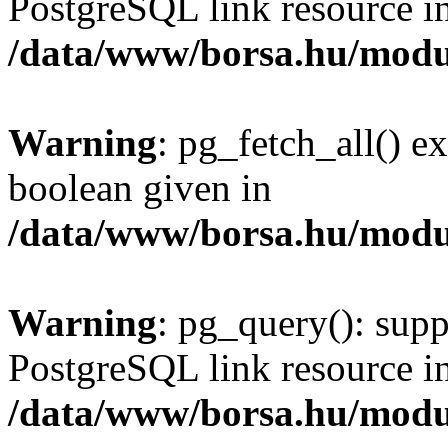
PostgreSQL link resource i
/data/www/borsa.hu/modu
Warning
: pg_fetch_all() e
boolean given in
/data/www/borsa.hu/modu
Warning
: pg_query(): supp
PostgreSQL link resource i
/data/www/borsa.hu/modu