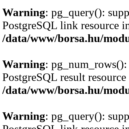
Warning
: pg_query(): supp
PostgreSQL link resource i
/data/www/borsa.hu/modu
Warning
: pg_num_rows(): 
PostgreSQL result resource 
/data/www/borsa.hu/modu
Warning
: pg_query(): supp
PostgreSQL link resource i