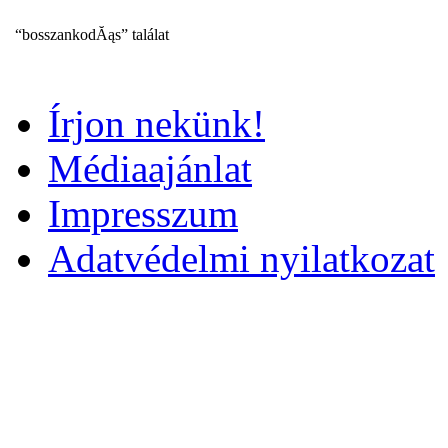
“bosszankodĂąs” találat
Írjon nekünk!
Médiaajánlat
Impresszum
Adatvédelmi nyilatkozat