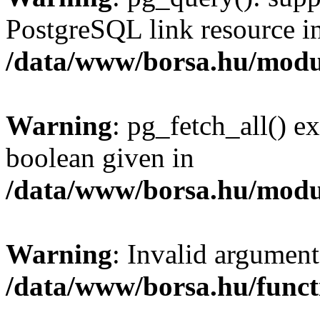
PostgreSQL link resource i
/data/www/borsa.hu/modu
Warning
: pg_fetch_all() e
boolean given in
/data/www/borsa.hu/modu
Warning
: Invalid argument
/data/www/borsa.hu/funct