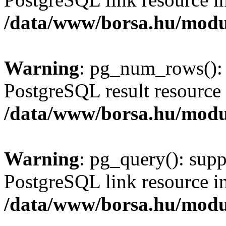
/data/www/borsa.hu/modu
Warning
: pg_num_rows(): 
PostgreSQL result resource 
/data/www/borsa.hu/modu
Warning
: pg_query(): supp
PostgreSQL link resource i
/data/www/borsa.hu/modu