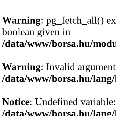
Warning
: pg_fetch_all() e
boolean given in
/data/www/borsa.hu/modu
Warning
: Invalid argument
/data/www/borsa.hu/lang
Notice
: Undefined variable:
/data/www/borsa.hu/lang