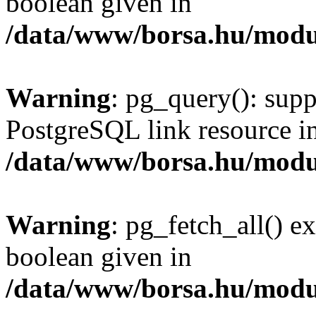
boolean given in
/data/www/borsa.hu/modu
Warning
: pg_query(): supp
PostgreSQL link resource i
/data/www/borsa.hu/modu
Warning
: pg_fetch_all() e
boolean given in
/data/www/borsa.hu/modu