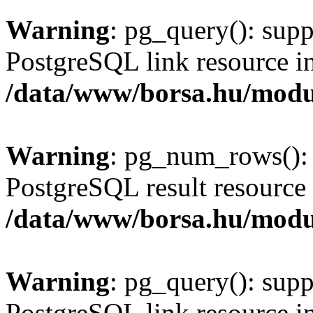
Warning
: pg_query(): supp
PostgreSQL link resource i
/data/www/borsa.hu/modu
Warning
: pg_num_rows(): 
PostgreSQL result resource 
/data/www/borsa.hu/modu
Warning
: pg_query(): supp
PostgreSQL link resource i