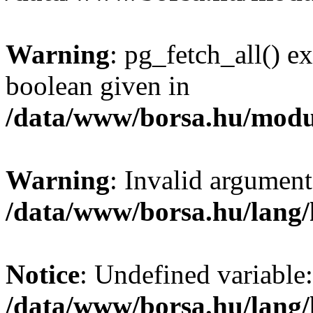
Warning
: pg_fetch_all() e
boolean given in
/data/www/borsa.hu/modu
Warning
: Invalid argument
/data/www/borsa.hu/lang
Notice
: Undefined variable:
/data/www/borsa.hu/lang