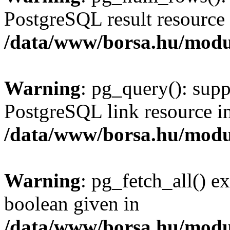
PostgreSQL result resource 
/data/www/borsa.hu/modu
Warning
: pg_query(): supp
PostgreSQL link resource i
/data/www/borsa.hu/modu
Warning
: pg_fetch_all() e
boolean given in
/data/www/borsa.hu/modu