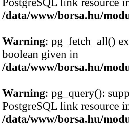
PostgreSQL link resource i
/data/www/borsa.hu/modu
Warning
: pg_fetch_all() e
boolean given in
/data/www/borsa.hu/modu
Warning
: pg_query(): supp
PostgreSQL link resource i
/data/www/borsa.hu/modu