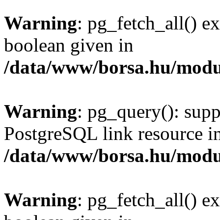
Warning
: pg_fetch_all() e
boolean given in
/data/www/borsa.hu/modu
Warning
: pg_query(): supp
PostgreSQL link resource i
/data/www/borsa.hu/modu
Warning
: pg_fetch_all() e