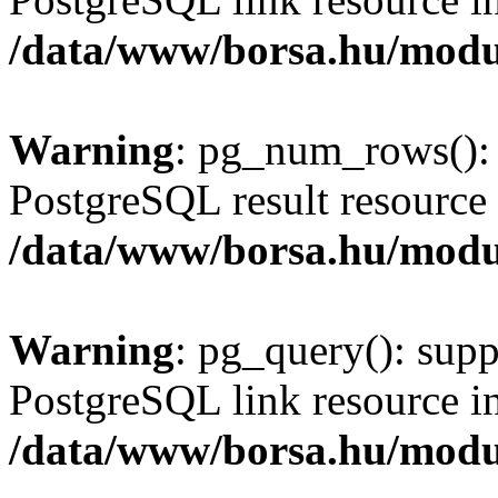
/data/www/borsa.hu/modu
Warning
: pg_num_rows(): 
PostgreSQL result resource 
/data/www/borsa.hu/modu
Warning
: pg_query(): supp
PostgreSQL link resource i
/data/www/borsa.hu/modu