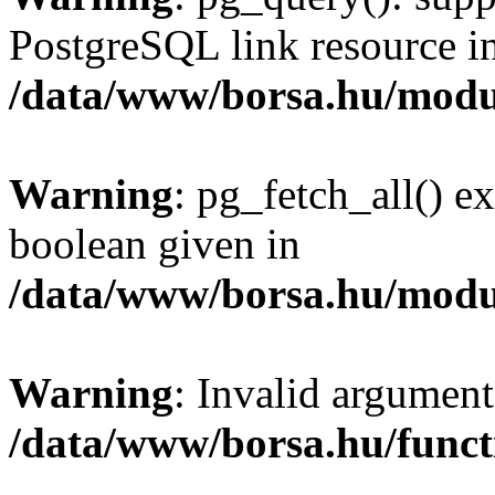
PostgreSQL link resource i
/data/www/borsa.hu/modu
Warning
: pg_fetch_all() e
boolean given in
/data/www/borsa.hu/modu
Warning
: Invalid argument
/data/www/borsa.hu/funct