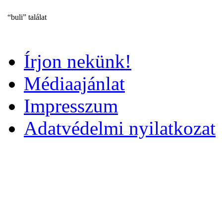
“buli” találat
Írjon nekünk!
Médiaajánlat
Impresszum
Adatvédelmi nyilatkozat