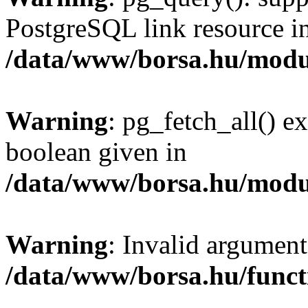
PostgreSQL link resource i
/data/www/borsa.hu/modu
Warning
: pg_fetch_all() e
boolean given in
/data/www/borsa.hu/modu
Warning
: Invalid argument
/data/www/borsa.hu/funct