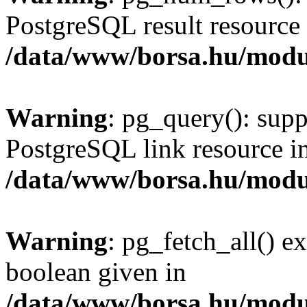
PostgreSQL result resource 
/data/www/borsa.hu/modu
Warning
: pg_query(): supp
PostgreSQL link resource i
/data/www/borsa.hu/modu
Warning
: pg_fetch_all() e
boolean given in
/data/www/borsa.hu/modu