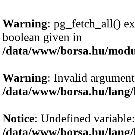
Warning
: pg_fetch_all() e
boolean given in
/data/www/borsa.hu/modu
Warning
: Invalid argument
/data/www/borsa.hu/lang
Notice
: Undefined variable:
/data/www/borsa.hu/lang