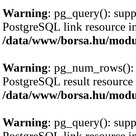
Warning
: pg_query(): supp
PostgreSQL link resource i
/data/www/borsa.hu/modu
Warning
: pg_num_rows(): 
PostgreSQL result resource 
/data/www/borsa.hu/modu
Warning
: pg_query(): supp
PostgreSQL link resource i