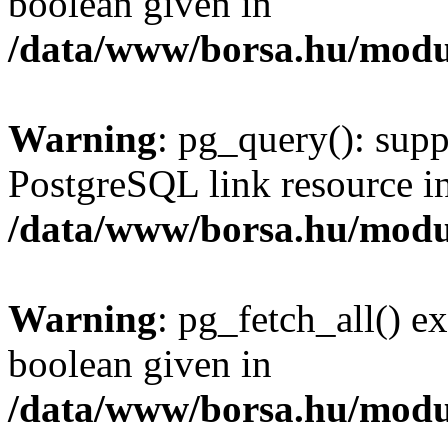
boolean given in
/data/www/borsa.hu/modu
Warning
: pg_query(): supp
PostgreSQL link resource i
/data/www/borsa.hu/modu
Warning
: pg_fetch_all() e
boolean given in
/data/www/borsa.hu/modu