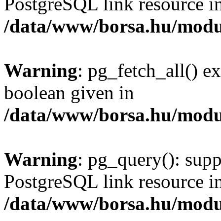
PostgreSQL link resource i
/data/www/borsa.hu/modu
Warning
: pg_fetch_all() e
boolean given in
/data/www/borsa.hu/modu
Warning
: pg_query(): supp
PostgreSQL link resource i
/data/www/borsa.hu/modu