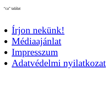
“ca” találat
Írjon nekünk!
Médiaajánlat
Impresszum
Adatvédelmi nyilatkozat