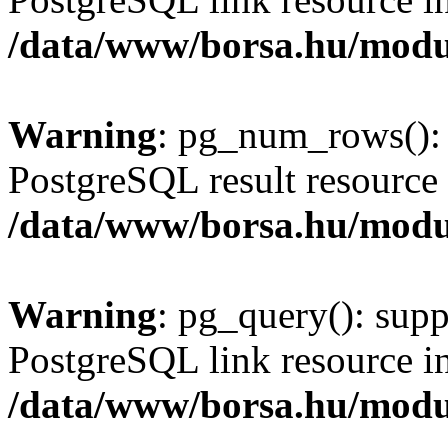
/data/www/borsa.hu/modu
Warning
: pg_num_rows(): 
PostgreSQL result resource 
/data/www/borsa.hu/modu
Warning
: pg_query(): supp
PostgreSQL link resource i
/data/www/borsa.hu/modu