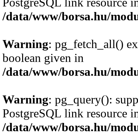
PostgreSQL link resource i
/data/www/borsa.hu/modu
Warning
: pg_fetch_all() e
boolean given in
/data/www/borsa.hu/modu
Warning
: pg_query(): supp
PostgreSQL link resource i
/data/www/borsa.hu/modu