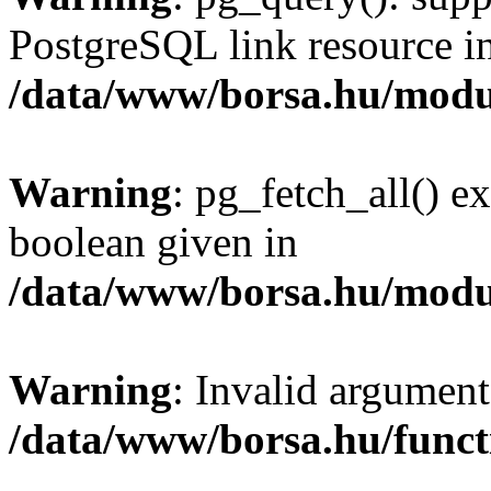
PostgreSQL link resource i
/data/www/borsa.hu/modu
Warning
: pg_fetch_all() e
boolean given in
/data/www/borsa.hu/modu
Warning
: Invalid argument
/data/www/borsa.hu/funct