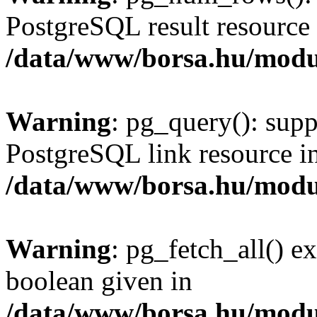
PostgreSQL result resource 
/data/www/borsa.hu/modu
Warning
: pg_query(): supp
PostgreSQL link resource i
/data/www/borsa.hu/modu
Warning
: pg_fetch_all() e
boolean given in
/data/www/borsa.hu/modu