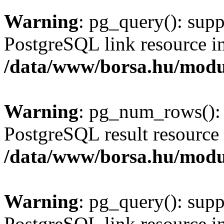
Warning
: pg_query(): supp
PostgreSQL link resource i
/data/www/borsa.hu/modu
Warning
: pg_num_rows(): 
PostgreSQL result resource 
/data/www/borsa.hu/modu
Warning
: pg_query(): supp
PostgreSQL link resource i