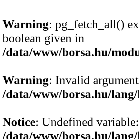
Warning
: pg_fetch_all() e
boolean given in
/data/www/borsa.hu/modu
Warning
: Invalid argument
/data/www/borsa.hu/lang
Notice
: Undefined variable:
/data/www/borsa.hu/lang