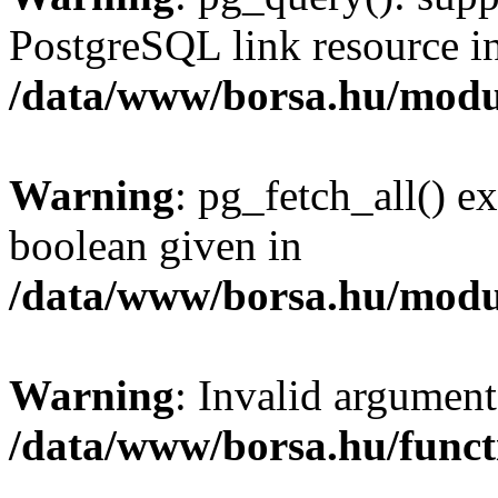
PostgreSQL link resource i
/data/www/borsa.hu/modu
Warning
: pg_fetch_all() e
boolean given in
/data/www/borsa.hu/modu
Warning
: Invalid argument
/data/www/borsa.hu/funct