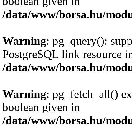
boolean given in
/data/www/borsa.hu/modu
Warning
: pg_query(): supp
PostgreSQL link resource i
/data/www/borsa.hu/modu
Warning
: pg_fetch_all() e
boolean given in
/data/www/borsa.hu/modu