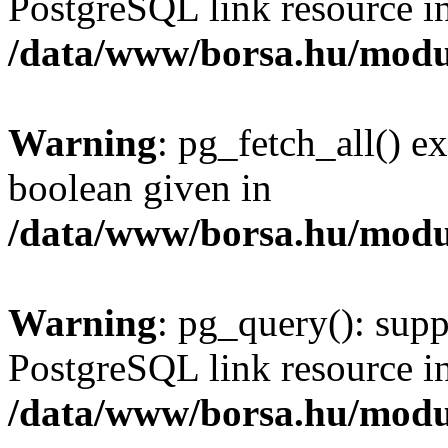
PostgreSQL link resource i
/data/www/borsa.hu/modu
Warning
: pg_fetch_all() e
boolean given in
/data/www/borsa.hu/modu
Warning
: pg_query(): supp
PostgreSQL link resource i
/data/www/borsa.hu/modu