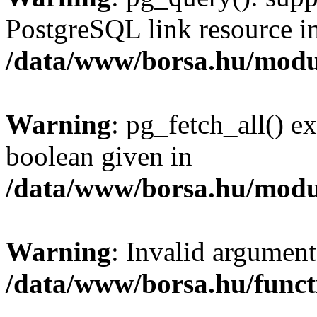
PostgreSQL link resource i
/data/www/borsa.hu/modu
Warning
: pg_fetch_all() e
boolean given in
/data/www/borsa.hu/modu
Warning
: Invalid argument
/data/www/borsa.hu/funct