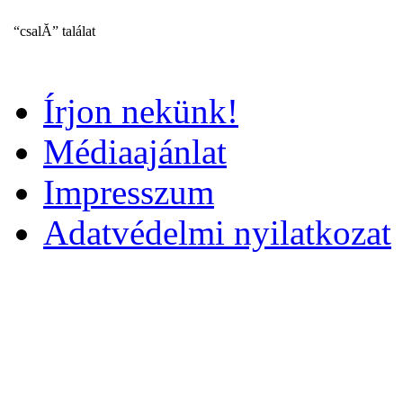
“csalĂ” találat
Írjon nekünk!
Médiaajánlat
Impresszum
Adatvédelmi nyilatkozat