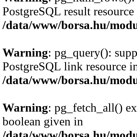
PostgreSQL result resource 
/data/www/borsa.hu/modu
Warning
: pg_query(): supp
PostgreSQL link resource i
/data/www/borsa.hu/modu
Warning
: pg_fetch_all() e
boolean given in
/data/www/borsa.hu/modu