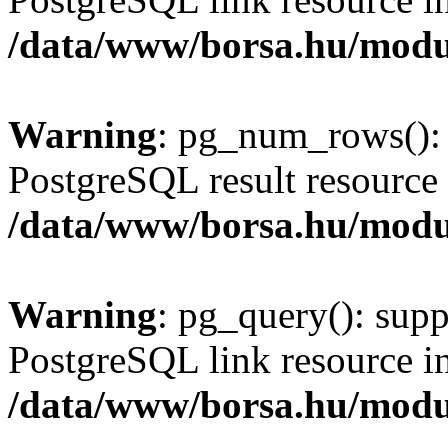
/data/www/borsa.hu/modu
Warning
: pg_num_rows(): 
PostgreSQL result resource 
/data/www/borsa.hu/modu
Warning
: pg_query(): supp
PostgreSQL link resource i
/data/www/borsa.hu/modu