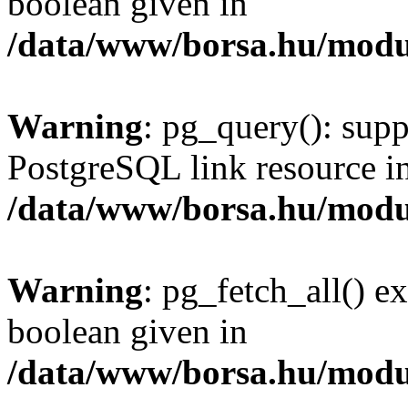
boolean given in
/data/www/borsa.hu/modu
Warning
: pg_query(): supp
PostgreSQL link resource i
/data/www/borsa.hu/modu
Warning
: pg_fetch_all() e
boolean given in
/data/www/borsa.hu/modu