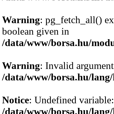
Warning
: pg_fetch_all() e
boolean given in
/data/www/borsa.hu/modu
Warning
: Invalid argument
/data/www/borsa.hu/lang
Notice
: Undefined variable:
/data/www/borsa.hu/lang