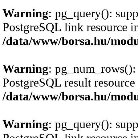
Warning
: pg_query(): supp
PostgreSQL link resource i
/data/www/borsa.hu/modu
Warning
: pg_num_rows(): 
PostgreSQL result resource 
/data/www/borsa.hu/modu
Warning
: pg_query(): supp
PostgreSQL link resource i