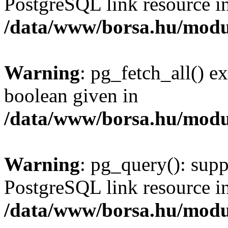
PostgreSQL link resource i
/data/www/borsa.hu/modu
Warning
: pg_fetch_all() e
boolean given in
/data/www/borsa.hu/modu
Warning
: pg_query(): supp
PostgreSQL link resource i
/data/www/borsa.hu/modu