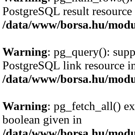
PostgreSQL result resource 
/data/www/borsa.hu/modu
Warning
: pg_query(): supp
PostgreSQL link resource i
/data/www/borsa.hu/modu
Warning
: pg_fetch_all() e
boolean given in
/data/www/borsa.hu/modu