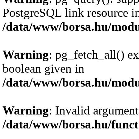
PostgreSQL link resource i
/data/www/borsa.hu/modu
Warning
: pg_fetch_all() e
boolean given in
/data/www/borsa.hu/modu
Warning
: Invalid argument
/data/www/borsa.hu/funct