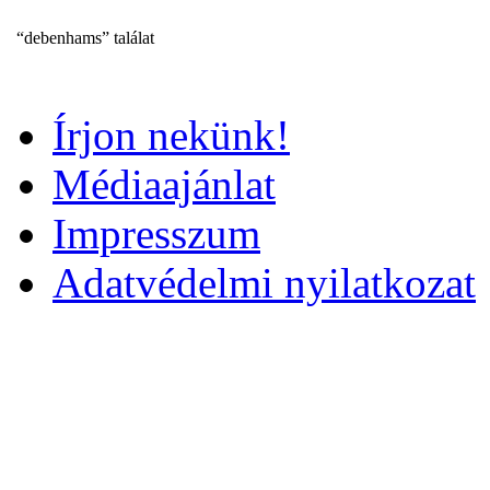
“debenhams” találat
Írjon nekünk!
Médiaajánlat
Impresszum
Adatvédelmi nyilatkozat