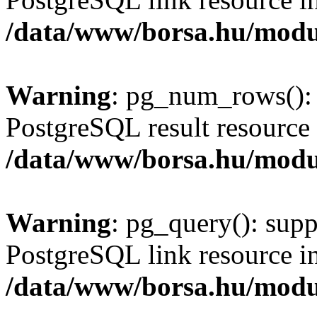
/data/www/borsa.hu/modu
Warning
: pg_num_rows(): 
PostgreSQL result resource 
/data/www/borsa.hu/modu
Warning
: pg_query(): supp
PostgreSQL link resource i
/data/www/borsa.hu/modu