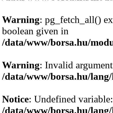
Warning
: pg_fetch_all() e
boolean given in
/data/www/borsa.hu/modu
Warning
: Invalid argument
/data/www/borsa.hu/lang
Notice
: Undefined variable:
/data/www/borsa.hu/lang