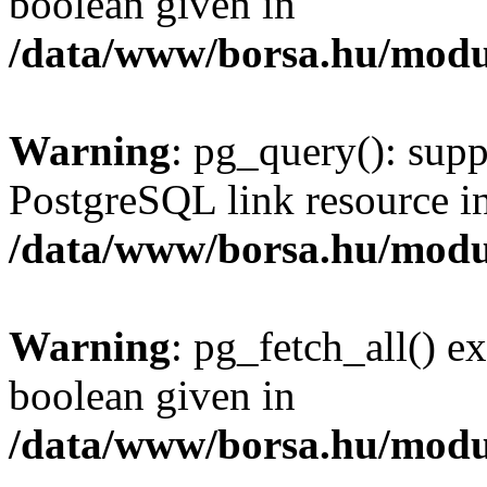
boolean given in
/data/www/borsa.hu/modu
Warning
: pg_query(): supp
PostgreSQL link resource i
/data/www/borsa.hu/modu
Warning
: pg_fetch_all() e
boolean given in
/data/www/borsa.hu/modu