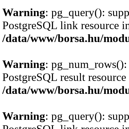
Warning
: pg_query(): supp
PostgreSQL link resource i
/data/www/borsa.hu/modu
Warning
: pg_num_rows(): 
PostgreSQL result resource 
/data/www/borsa.hu/modu
Warning
: pg_query(): supp
PostgreSQL link resource i