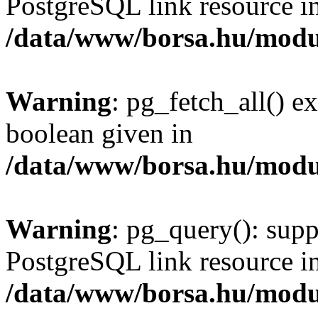
PostgreSQL link resource i
/data/www/borsa.hu/modu
Warning
: pg_fetch_all() e
boolean given in
/data/www/borsa.hu/modu
Warning
: pg_query(): supp
PostgreSQL link resource i
/data/www/borsa.hu/modu