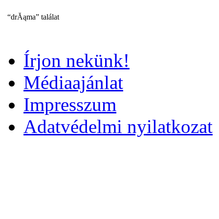
“drĂąma” találat
Írjon nekünk!
Médiaajánlat
Impresszum
Adatvédelmi nyilatkozat