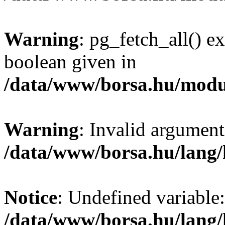
Warning
: pg_fetch_all() e
boolean given in
/data/www/borsa.hu/modu
Warning
: Invalid argument
/data/www/borsa.hu/lang
Notice
: Undefined variable:
/data/www/borsa.hu/lang