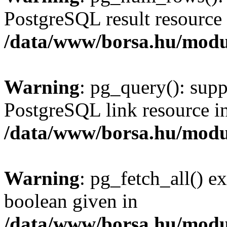
PostgreSQL result resource 
/data/www/borsa.hu/modu
Warning
: pg_query(): supp
PostgreSQL link resource i
/data/www/borsa.hu/modu
Warning
: pg_fetch_all() e
boolean given in
/data/www/borsa.hu/modu