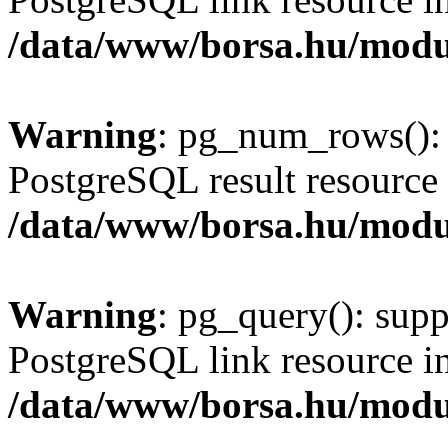
/data/www/borsa.hu/modu
Warning
: pg_num_rows(): 
PostgreSQL result resource 
/data/www/borsa.hu/modu
Warning
: pg_query(): supp
PostgreSQL link resource i
/data/www/borsa.hu/modu