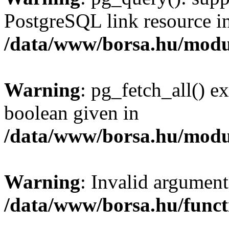
PostgreSQL link resource i
/data/www/borsa.hu/modu
Warning
: pg_fetch_all() e
boolean given in
/data/www/borsa.hu/modu
Warning
: Invalid argument
/data/www/borsa.hu/funct