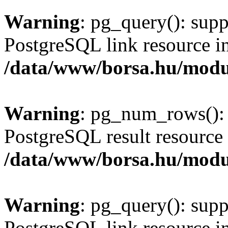
Warning
: pg_query(): supp
PostgreSQL link resource i
/data/www/borsa.hu/modu
Warning
: pg_num_rows(): 
PostgreSQL result resource 
/data/www/borsa.hu/modu
Warning
: pg_query(): supp
PostgreSQL link resource i