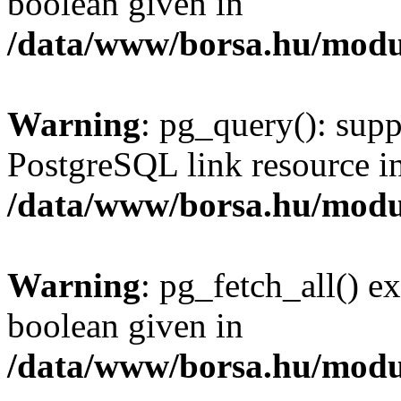
boolean given in
/data/www/borsa.hu/modu
Warning
: pg_query(): supp
PostgreSQL link resource i
/data/www/borsa.hu/modu
Warning
: pg_fetch_all() e
boolean given in
/data/www/borsa.hu/modu