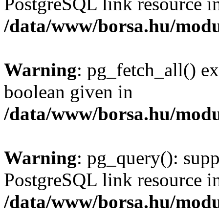
PostgreSQL link resource i
/data/www/borsa.hu/modu
Warning
: pg_fetch_all() e
boolean given in
/data/www/borsa.hu/modu
Warning
: pg_query(): supp
PostgreSQL link resource i
/data/www/borsa.hu/modu