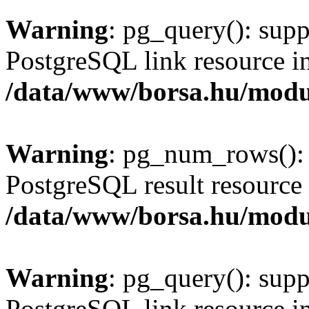
Warning
: pg_query(): supp
PostgreSQL link resource i
/data/www/borsa.hu/modu
Warning
: pg_num_rows(): 
PostgreSQL result resource 
/data/www/borsa.hu/modu
Warning
: pg_query(): supp
PostgreSQL link resource i