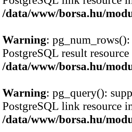
/data/www/borsa.hu/modu
Warning
: pg_num_rows(): 
PostgreSQL result resource 
/data/www/borsa.hu/modu
Warning
: pg_query(): supp
PostgreSQL link resource i
/data/www/borsa.hu/modu