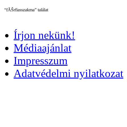
“fĂŠrfiasszakma” találat
Írjon nekünk!
Médiaajánlat
Impresszum
Adatvédelmi nyilatkozat