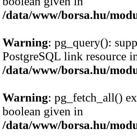
boolean given in
/data/www/borsa.hu/modu
Warning
: pg_query(): supp
PostgreSQL link resource i
/data/www/borsa.hu/modu
Warning
: pg_fetch_all() e
boolean given in
/data/www/borsa.hu/modu