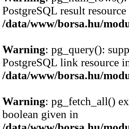
PostgreSQL result resource 
/data/www/borsa.hu/modu
Warning
: pg_query(): supp
PostgreSQL link resource i
/data/www/borsa.hu/modu
Warning
: pg_fetch_all() e
boolean given in
/data/www/borsa.hu/modu