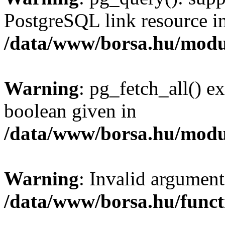
PostgreSQL link resource i
/data/www/borsa.hu/modu
Warning
: pg_fetch_all() e
boolean given in
/data/www/borsa.hu/modu
Warning
: Invalid argument
/data/www/borsa.hu/funct