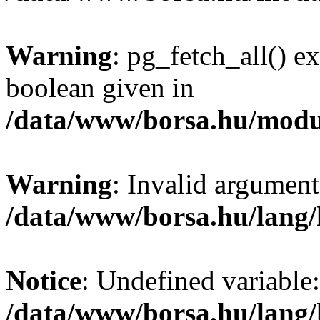
Warning
: pg_fetch_all() e
boolean given in
/data/www/borsa.hu/modu
Warning
: Invalid argument
/data/www/borsa.hu/lang
Notice
: Undefined variable:
/data/www/borsa.hu/lang