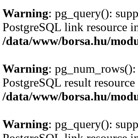
Warning
: pg_query(): supp
PostgreSQL link resource i
/data/www/borsa.hu/modu
Warning
: pg_num_rows(): 
PostgreSQL result resource 
/data/www/borsa.hu/modu
Warning
: pg_query(): supp
PostgreSQL link resource i