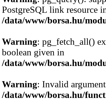
PostgreSQL link resource i
/data/www/borsa.hu/modu
Warning
: pg_fetch_all() e
boolean given in
/data/www/borsa.hu/modu
Warning
: Invalid argument
/data/www/borsa.hu/funct