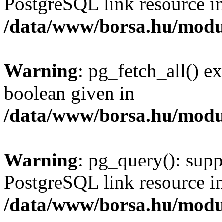
PostgreSQL link resource i
/data/www/borsa.hu/modu
Warning
: pg_fetch_all() e
boolean given in
/data/www/borsa.hu/modu
Warning
: pg_query(): supp
PostgreSQL link resource i
/data/www/borsa.hu/modu