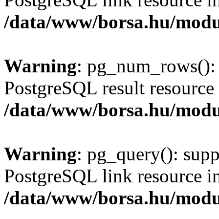
/data/www/borsa.hu/modu
Warning
: pg_num_rows(): 
PostgreSQL result resource 
/data/www/borsa.hu/modu
Warning
: pg_query(): supp
PostgreSQL link resource i
/data/www/borsa.hu/modu