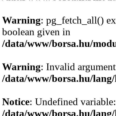
Warning
: pg_fetch_all() e
boolean given in
/data/www/borsa.hu/modu
Warning
: Invalid argument
/data/www/borsa.hu/lang
Notice
: Undefined variable:
/data/www/borsa.hu/lang