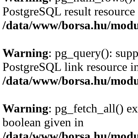
PostgreSQL result resource 
/data/www/borsa.hu/modu
Warning
: pg_query(): supp
PostgreSQL link resource i
/data/www/borsa.hu/modu
Warning
: pg_fetch_all() e
boolean given in
/data/www/borsa.hu/modu