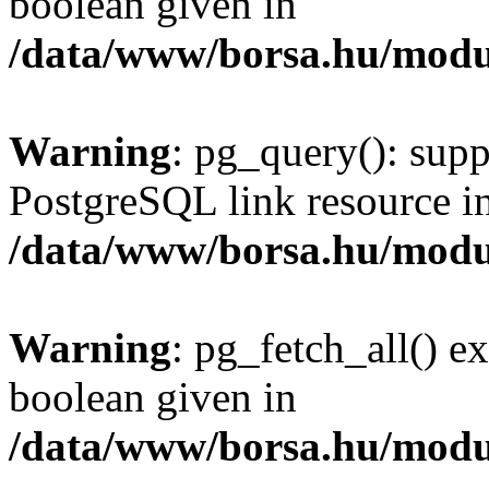
boolean given in
/data/www/borsa.hu/modu
Warning
: pg_query(): supp
PostgreSQL link resource i
/data/www/borsa.hu/modu
Warning
: pg_fetch_all() e
boolean given in
/data/www/borsa.hu/modu