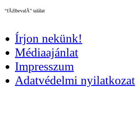
“fĂźlbevalĂ” találat
Írjon nekünk!
Médiaajánlat
Impresszum
Adatvédelmi nyilatkozat