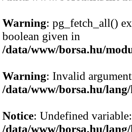
Warning
: pg_fetch_all() e
boolean given in
/data/www/borsa.hu/modu
Warning
: Invalid argument
/data/www/borsa.hu/lang
Notice
: Undefined variable:
/data/www/borsa.hu/lang