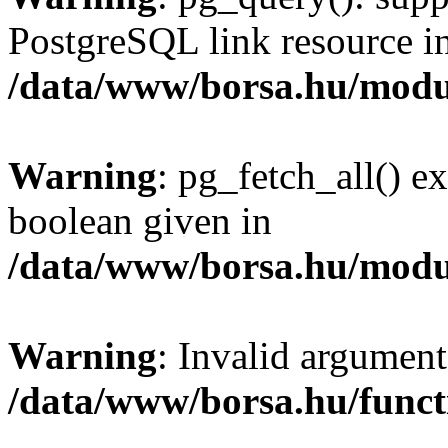
PostgreSQL link resource i
/data/www/borsa.hu/modu
Warning
: pg_fetch_all() e
boolean given in
/data/www/borsa.hu/modu
Warning
: Invalid argument
/data/www/borsa.hu/funct