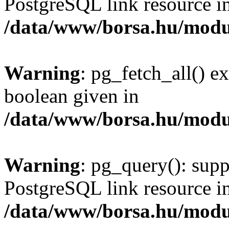
PostgreSQL link resource i
/data/www/borsa.hu/modu
Warning
: pg_fetch_all() e
boolean given in
/data/www/borsa.hu/modu
Warning
: pg_query(): supp
PostgreSQL link resource i
/data/www/borsa.hu/modu