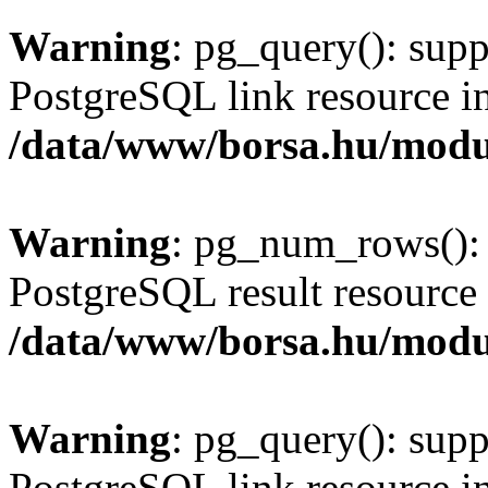
Warning
: pg_query(): supp
PostgreSQL link resource i
/data/www/borsa.hu/modu
Warning
: pg_num_rows(): 
PostgreSQL result resource 
/data/www/borsa.hu/modu
Warning
: pg_query(): supp
PostgreSQL link resource i