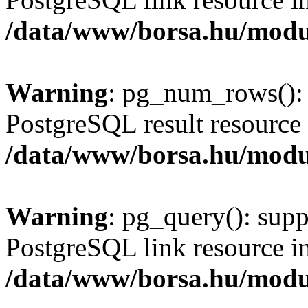
/data/www/borsa.hu/modu
Warning
: pg_num_rows(): 
PostgreSQL result resource 
/data/www/borsa.hu/modu
Warning
: pg_query(): supp
PostgreSQL link resource i
/data/www/borsa.hu/modu