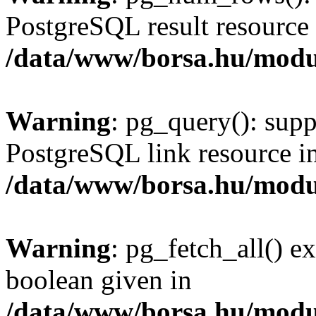
PostgreSQL result resource 
/data/www/borsa.hu/modu
Warning
: pg_query(): supp
PostgreSQL link resource i
/data/www/borsa.hu/modu
Warning
: pg_fetch_all() e
boolean given in
/data/www/borsa.hu/modu