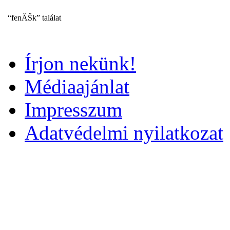
“fenĂŠk” találat
Írjon nekünk!
Médiaajánlat
Impresszum
Adatvédelmi nyilatkozat