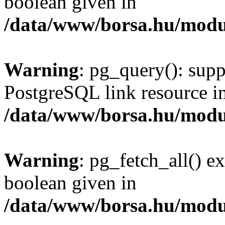
boolean given in
/data/www/borsa.hu/modu
Warning
: pg_query(): supp
PostgreSQL link resource i
/data/www/borsa.hu/modu
Warning
: pg_fetch_all() e
boolean given in
/data/www/borsa.hu/modu