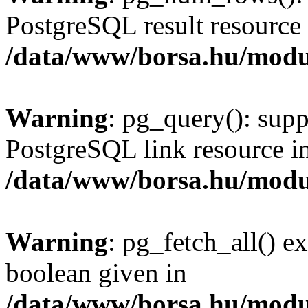
PostgreSQL result resource 
/data/www/borsa.hu/modu
Warning
: pg_query(): supp
PostgreSQL link resource i
/data/www/borsa.hu/modu
Warning
: pg_fetch_all() e
boolean given in
/data/www/borsa.hu/modu