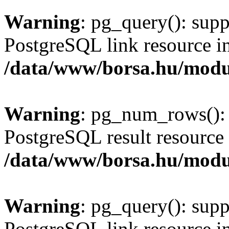
Warning
: pg_query(): supp
PostgreSQL link resource i
/data/www/borsa.hu/modu
Warning
: pg_num_rows(): 
PostgreSQL result resource 
/data/www/borsa.hu/modu
Warning
: pg_query(): supp
PostgreSQL link resource i