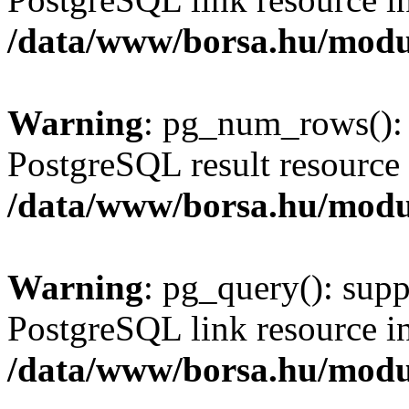
/data/www/borsa.hu/modu
Warning
: pg_num_rows(): 
PostgreSQL result resource 
/data/www/borsa.hu/modu
Warning
: pg_query(): supp
PostgreSQL link resource i
/data/www/borsa.hu/modu