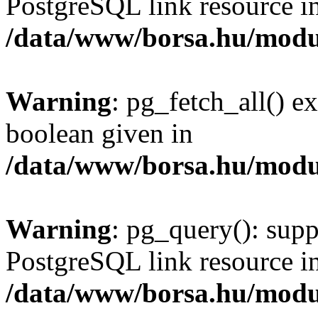
PostgreSQL link resource i
/data/www/borsa.hu/modu
Warning
: pg_fetch_all() e
boolean given in
/data/www/borsa.hu/modu
Warning
: pg_query(): supp
PostgreSQL link resource i
/data/www/borsa.hu/modu