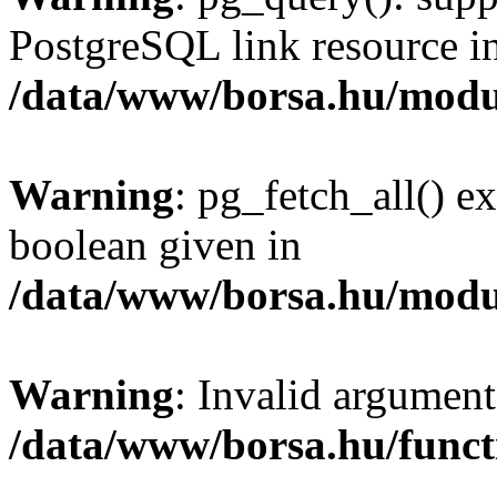
PostgreSQL link resource i
/data/www/borsa.hu/modu
Warning
: pg_fetch_all() e
boolean given in
/data/www/borsa.hu/modu
Warning
: Invalid argument
/data/www/borsa.hu/funct