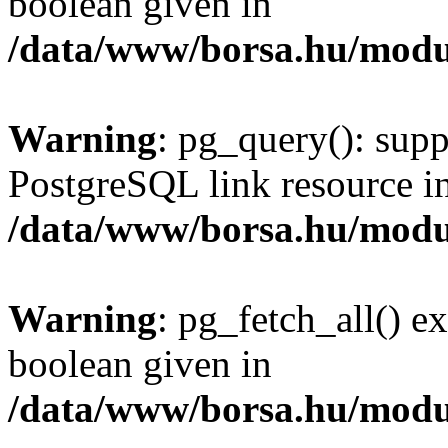
boolean given in
/data/www/borsa.hu/modu
Warning
: pg_query(): supp
PostgreSQL link resource i
/data/www/borsa.hu/modu
Warning
: pg_fetch_all() e
boolean given in
/data/www/borsa.hu/modu