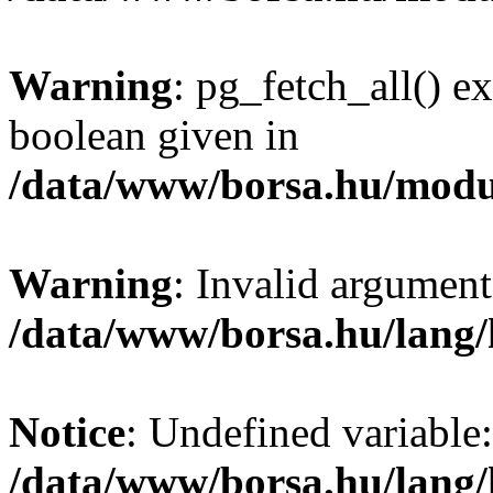
Warning
: pg_fetch_all() e
boolean given in
/data/www/borsa.hu/modu
Warning
: Invalid argument
/data/www/borsa.hu/lang
Notice
: Undefined variable:
/data/www/borsa.hu/lang