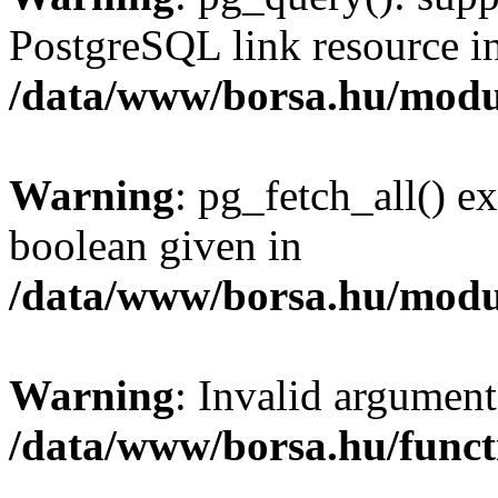
PostgreSQL link resource i
/data/www/borsa.hu/modu
Warning
: pg_fetch_all() e
boolean given in
/data/www/borsa.hu/modu
Warning
: Invalid argument
/data/www/borsa.hu/funct