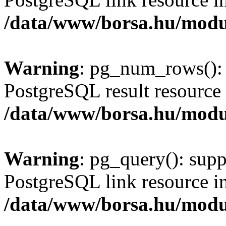
/data/www/borsa.hu/modu
Warning
: pg_num_rows(): 
PostgreSQL result resource 
/data/www/borsa.hu/modu
Warning
: pg_query(): supp
PostgreSQL link resource i
/data/www/borsa.hu/modu