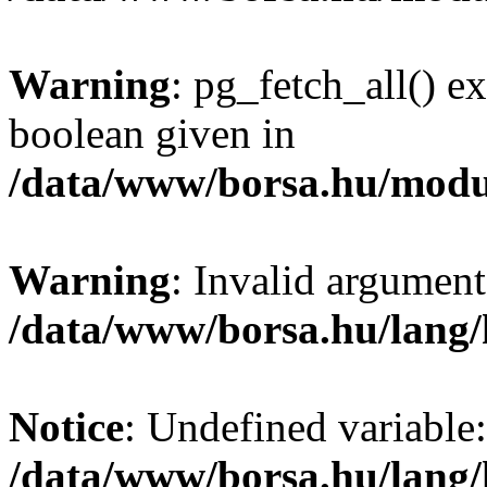
Warning
: pg_fetch_all() e
boolean given in
/data/www/borsa.hu/modu
Warning
: Invalid argument
/data/www/borsa.hu/lang
Notice
: Undefined variable:
/data/www/borsa.hu/lang