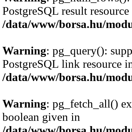
PostgreSQL result resource 
/data/www/borsa.hu/modu
Warning
: pg_query(): supp
PostgreSQL link resource i
/data/www/borsa.hu/modu
Warning
: pg_fetch_all() e
boolean given in
/data/www/borsa.hu/modu