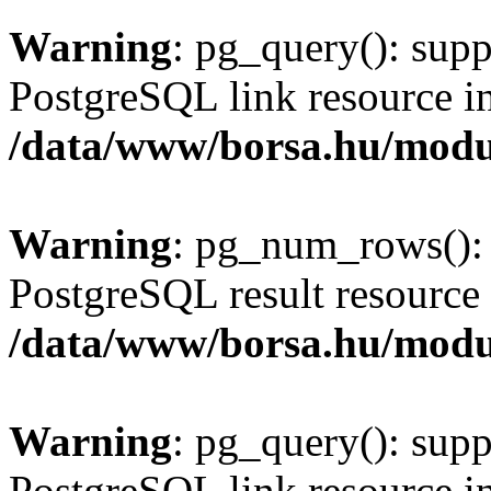
Warning
: pg_query(): supp
PostgreSQL link resource i
/data/www/borsa.hu/modu
Warning
: pg_num_rows(): 
PostgreSQL result resource 
/data/www/borsa.hu/modu
Warning
: pg_query(): supp
PostgreSQL link resource i