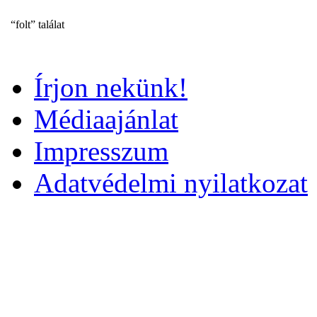
“folt” találat
Írjon nekünk!
Médiaajánlat
Impresszum
Adatvédelmi nyilatkozat