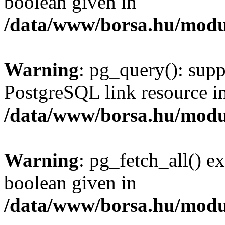
boolean given in
/data/www/borsa.hu/modu
Warning
: pg_query(): supp
PostgreSQL link resource i
/data/www/borsa.hu/modu
Warning
: pg_fetch_all() e
boolean given in
/data/www/borsa.hu/modu