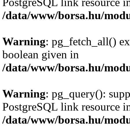
PostgreSQL link resource i
/data/www/borsa.hu/modu
Warning
: pg_fetch_all() e
boolean given in
/data/www/borsa.hu/modu
Warning
: pg_query(): supp
PostgreSQL link resource i
/data/www/borsa.hu/modu