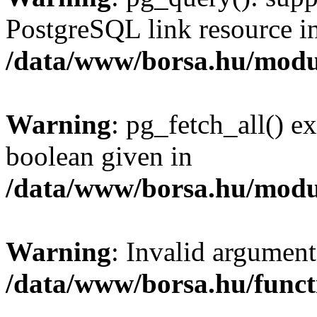
PostgreSQL link resource i
/data/www/borsa.hu/modu
Warning
: pg_fetch_all() e
boolean given in
/data/www/borsa.hu/modu
Warning
: Invalid argument
/data/www/borsa.hu/funct