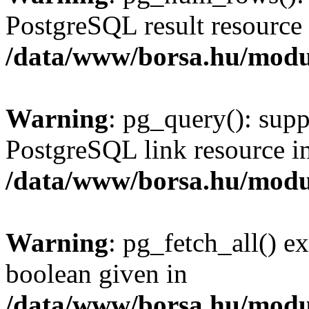
PostgreSQL result resource 
/data/www/borsa.hu/modu
Warning
: pg_query(): supp
PostgreSQL link resource i
/data/www/borsa.hu/modu
Warning
: pg_fetch_all() e
boolean given in
/data/www/borsa.hu/modu