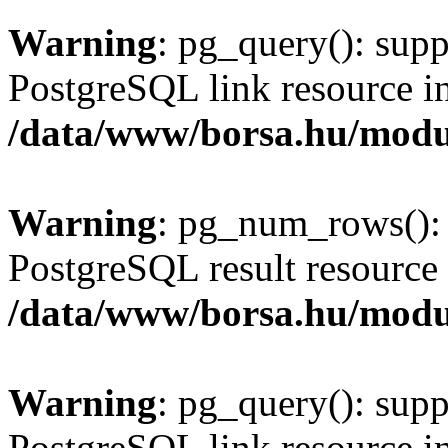
Warning
: pg_query(): supp
PostgreSQL link resource i
/data/www/borsa.hu/modu
Warning
: pg_num_rows(): 
PostgreSQL result resource 
/data/www/borsa.hu/modu
Warning
: pg_query(): supp
PostgreSQL link resource i