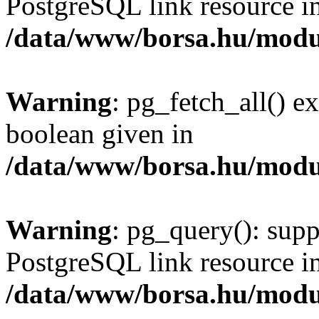
PostgreSQL link resource i
/data/www/borsa.hu/modu
Warning
: pg_fetch_all() e
boolean given in
/data/www/borsa.hu/modu
Warning
: pg_query(): supp
PostgreSQL link resource i
/data/www/borsa.hu/modu