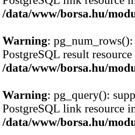
/data/www/borsa.hu/modu
Warning
: pg_num_rows(): 
PostgreSQL result resource 
/data/www/borsa.hu/modu
Warning
: pg_query(): supp
PostgreSQL link resource i
/data/www/borsa.hu/modu