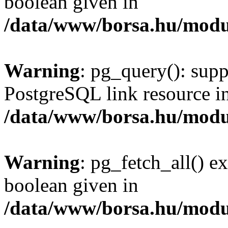
boolean given in
/data/www/borsa.hu/modu
Warning
: pg_query(): supp
PostgreSQL link resource i
/data/www/borsa.hu/modu
Warning
: pg_fetch_all() e
boolean given in
/data/www/borsa.hu/modu