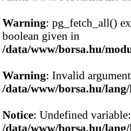
Warning
: pg_fetch_all() e
boolean given in
/data/www/borsa.hu/modu
Warning
: Invalid argument
/data/www/borsa.hu/lang
Notice
: Undefined variable:
/data/www/borsa.hu/lang