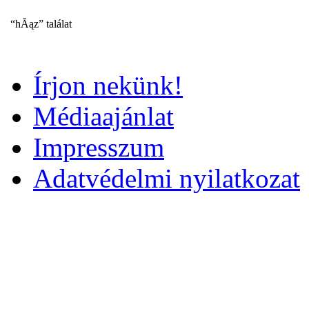
“hĂąz” találat
Írjon nekünk!
Médiaajánlat
Impresszum
Adatvédelmi nyilatkozat