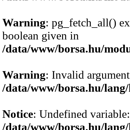
Warning
: pg_fetch_all() e
boolean given in
/data/www/borsa.hu/modu
Warning
: Invalid argument
/data/www/borsa.hu/lang
Notice
: Undefined variable:
/data/www/borsa.hu/lang