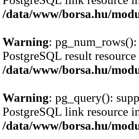
/data/www/borsa.hu/modu
Warning
: pg_num_rows(): 
PostgreSQL result resource 
/data/www/borsa.hu/modu
Warning
: pg_query(): supp
PostgreSQL link resource i
/data/www/borsa.hu/modu