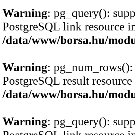
Warning
: pg_query(): supp
PostgreSQL link resource i
/data/www/borsa.hu/modu
Warning
: pg_num_rows(): 
PostgreSQL result resource 
/data/www/borsa.hu/modu
Warning
: pg_query(): supp
PostgreSQL link resource i