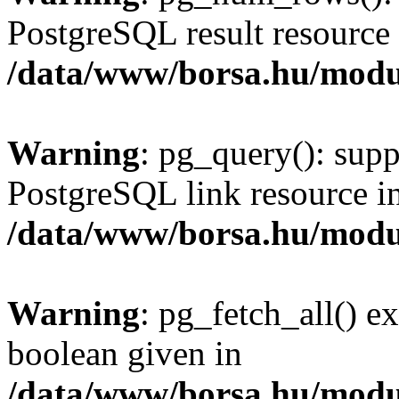
PostgreSQL result resource 
/data/www/borsa.hu/modu
Warning
: pg_query(): supp
PostgreSQL link resource i
/data/www/borsa.hu/modu
Warning
: pg_fetch_all() e
boolean given in
/data/www/borsa.hu/modu