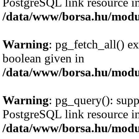
PostgreSQL link resource i
/data/www/borsa.hu/modu
Warning
: pg_fetch_all() e
boolean given in
/data/www/borsa.hu/modu
Warning
: pg_query(): supp
PostgreSQL link resource i
/data/www/borsa.hu/modu