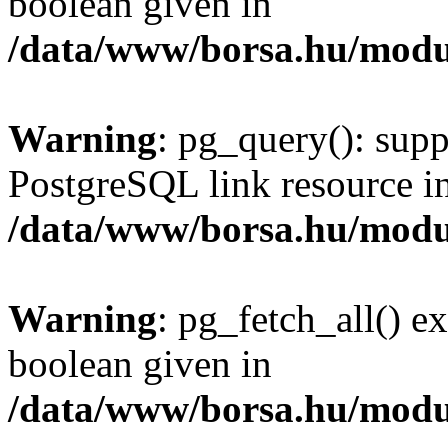
boolean given in
/data/www/borsa.hu/modu
Warning
: pg_query(): supp
PostgreSQL link resource i
/data/www/borsa.hu/modu
Warning
: pg_fetch_all() e
boolean given in
/data/www/borsa.hu/modu