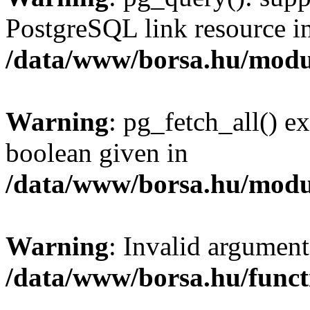
PostgreSQL link resource i
/data/www/borsa.hu/modu
Warning
: pg_fetch_all() e
boolean given in
/data/www/borsa.hu/modu
Warning
: Invalid argument
/data/www/borsa.hu/funct