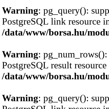
Warning
: pg_query(): supp
PostgreSQL link resource i
/data/www/borsa.hu/modu
Warning
: pg_num_rows(): 
PostgreSQL result resource 
/data/www/borsa.hu/modu
Warning
: pg_query(): supp
PostgreSQL link resource i