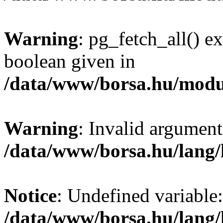
Warning
: pg_fetch_all() e
boolean given in
/data/www/borsa.hu/modu
Warning
: Invalid argument
/data/www/borsa.hu/lang
Notice
: Undefined variable:
/data/www/borsa.hu/lang