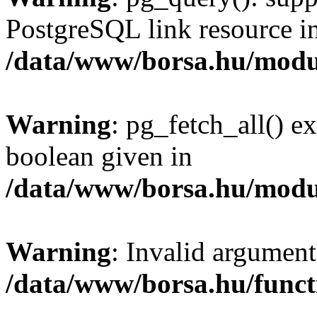
PostgreSQL link resource i
/data/www/borsa.hu/modu
Warning
: pg_fetch_all() e
boolean given in
/data/www/borsa.hu/modu
Warning
: Invalid argument
/data/www/borsa.hu/funct