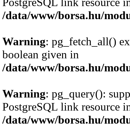
PostgreSQL link resource i
/data/www/borsa.hu/modu
Warning
: pg_fetch_all() e
boolean given in
/data/www/borsa.hu/modu
Warning
: pg_query(): supp
PostgreSQL link resource i
/data/www/borsa.hu/modu