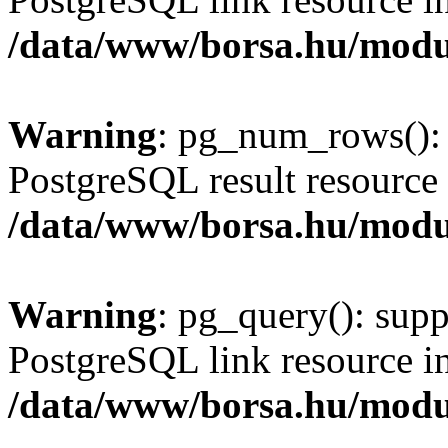
/data/www/borsa.hu/modu
Warning
: pg_num_rows(): 
PostgreSQL result resource 
/data/www/borsa.hu/modu
Warning
: pg_query(): supp
PostgreSQL link resource i
/data/www/borsa.hu/modu