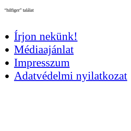
“hilfiger” találat
Írjon nekünk!
Médiaajánlat
Impresszum
Adatvédelmi nyilatkozat