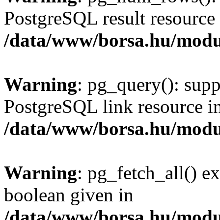
PostgreSQL result resource 
/data/www/borsa.hu/modu
Warning
: pg_query(): supp
PostgreSQL link resource i
/data/www/borsa.hu/modu
Warning
: pg_fetch_all() e
boolean given in
/data/www/borsa.hu/modu