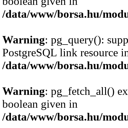
boolean given in
/data/www/borsa.hu/modu
Warning
: pg_query(): supp
PostgreSQL link resource i
/data/www/borsa.hu/modu
Warning
: pg_fetch_all() e
boolean given in
/data/www/borsa.hu/modu