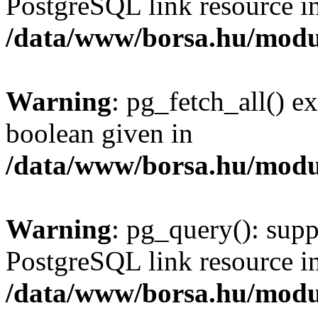
PostgreSQL link resource i
/data/www/borsa.hu/modu
Warning
: pg_fetch_all() e
boolean given in
/data/www/borsa.hu/modu
Warning
: pg_query(): supp
PostgreSQL link resource i
/data/www/borsa.hu/modu