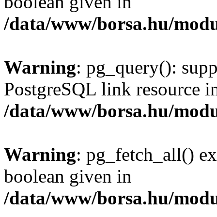
boolean given in
/data/www/borsa.hu/modu
Warning
: pg_query(): supp
PostgreSQL link resource i
/data/www/borsa.hu/modu
Warning
: pg_fetch_all() e
boolean given in
/data/www/borsa.hu/modu