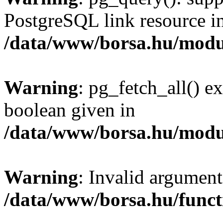
PostgreSQL link resource i
/data/www/borsa.hu/modu
Warning
: pg_fetch_all() e
boolean given in
/data/www/borsa.hu/modu
Warning
: Invalid argument
/data/www/borsa.hu/funct