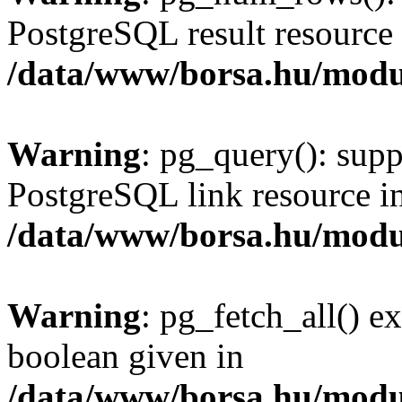
PostgreSQL result resource 
/data/www/borsa.hu/modu
Warning
: pg_query(): supp
PostgreSQL link resource i
/data/www/borsa.hu/modu
Warning
: pg_fetch_all() e
boolean given in
/data/www/borsa.hu/modu