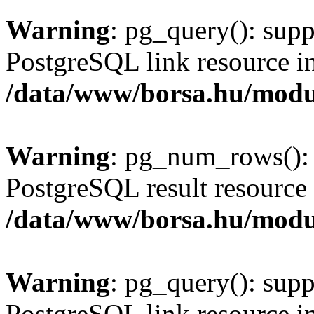
Warning
: pg_query(): supp
PostgreSQL link resource i
/data/www/borsa.hu/modu
Warning
: pg_num_rows(): 
PostgreSQL result resource 
/data/www/borsa.hu/modu
Warning
: pg_query(): supp
PostgreSQL link resource i