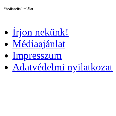
“hollandia” találat
Írjon nekünk!
Médiaajánlat
Impresszum
Adatvédelmi nyilatkozat