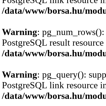
/data/www/borsa.hu/modu
Warning
: pg_num_rows(): 
PostgreSQL result resource 
/data/www/borsa.hu/modu
Warning
: pg_query(): supp
PostgreSQL link resource i
/data/www/borsa.hu/modu