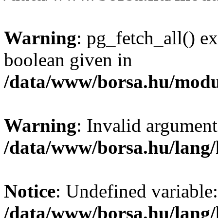
Warning
: pg_fetch_all() e
boolean given in
/data/www/borsa.hu/modu
Warning
: Invalid argument
/data/www/borsa.hu/lang
Notice
: Undefined variable:
/data/www/borsa.hu/lang