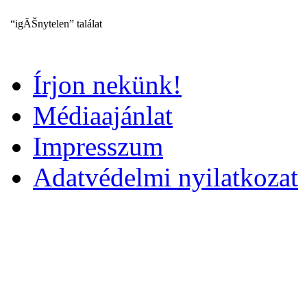
“igĂŠnytelen” találat
Írjon nekünk!
Médiaajánlat
Impresszum
Adatvédelmi nyilatkozat