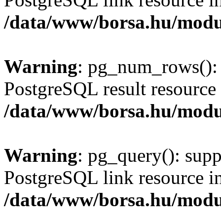
/data/www/borsa.hu/modu
Warning
: pg_num_rows(): 
PostgreSQL result resource 
/data/www/borsa.hu/modu
Warning
: pg_query(): supp
PostgreSQL link resource i
/data/www/borsa.hu/modu