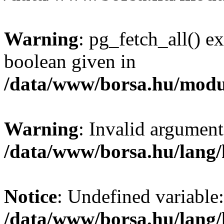
Warning
: pg_fetch_all() e
boolean given in
/data/www/borsa.hu/modu
Warning
: Invalid argument
/data/www/borsa.hu/lang
Notice
: Undefined variable:
/data/www/borsa.hu/lang