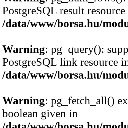
PostgreSQL result resource 
/data/www/borsa.hu/modu
Warning
: pg_query(): supp
PostgreSQL link resource i
/data/www/borsa.hu/modu
Warning
: pg_fetch_all() e
boolean given in
/data/www/borsa.hu/modu