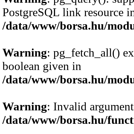
PostgreSQL link resource i
/data/www/borsa.hu/modu
Warning
: pg_fetch_all() e
boolean given in
/data/www/borsa.hu/modu
Warning
: Invalid argument
/data/www/borsa.hu/funct