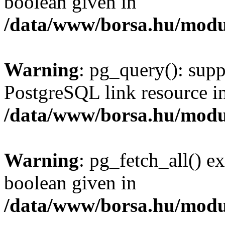
boolean given in
/data/www/borsa.hu/modu
Warning
: pg_query(): supp
PostgreSQL link resource i
/data/www/borsa.hu/modu
Warning
: pg_fetch_all() e
boolean given in
/data/www/borsa.hu/modu