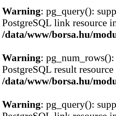
Warning
: pg_query(): supp
PostgreSQL link resource i
/data/www/borsa.hu/modu
Warning
: pg_num_rows(): 
PostgreSQL result resource 
/data/www/borsa.hu/modu
Warning
: pg_query(): supp
PostgreSQL link resource i