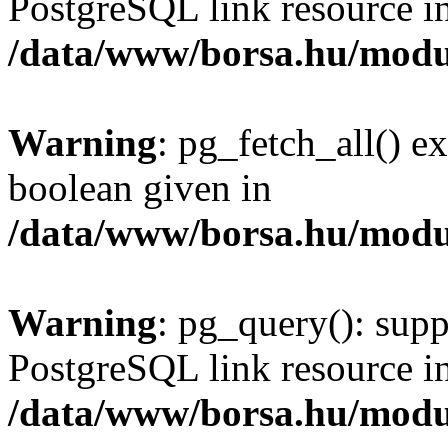
PostgreSQL link resource i
/data/www/borsa.hu/modu
Warning
: pg_fetch_all() e
boolean given in
/data/www/borsa.hu/modu
Warning
: pg_query(): supp
PostgreSQL link resource i
/data/www/borsa.hu/modu