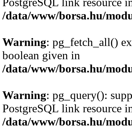
PostgreSQL link resource i
/data/www/borsa.hu/modu
Warning
: pg_fetch_all() e
boolean given in
/data/www/borsa.hu/modu
Warning
: pg_query(): supp
PostgreSQL link resource i
/data/www/borsa.hu/modu