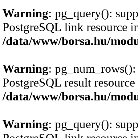
Warning
: pg_query(): supp
PostgreSQL link resource i
/data/www/borsa.hu/modu
Warning
: pg_num_rows(): 
PostgreSQL result resource 
/data/www/borsa.hu/modu
Warning
: pg_query(): supp
PostgreSQL link resource i