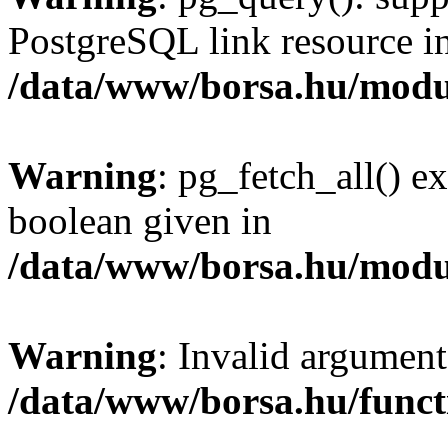
PostgreSQL link resource i
/data/www/borsa.hu/modu
Warning
: pg_fetch_all() e
boolean given in
/data/www/borsa.hu/modu
Warning
: Invalid argument
/data/www/borsa.hu/funct