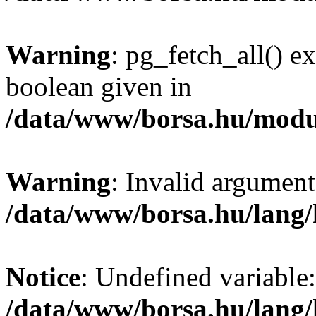
Warning
: pg_fetch_all() e
boolean given in
/data/www/borsa.hu/modu
Warning
: Invalid argument
/data/www/borsa.hu/lang
Notice
: Undefined variable:
/data/www/borsa.hu/lang