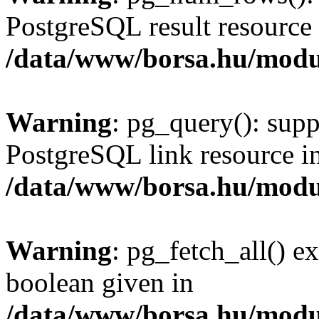
PostgreSQL result resource 
/data/www/borsa.hu/modu
Warning
: pg_query(): supp
PostgreSQL link resource i
/data/www/borsa.hu/modu
Warning
: pg_fetch_all() e
boolean given in
/data/www/borsa.hu/modu