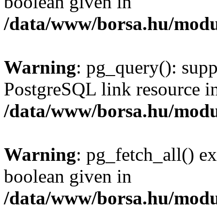
boolean given in
/data/www/borsa.hu/modu
Warning
: pg_query(): supp
PostgreSQL link resource i
/data/www/borsa.hu/modu
Warning
: pg_fetch_all() e
boolean given in
/data/www/borsa.hu/modu