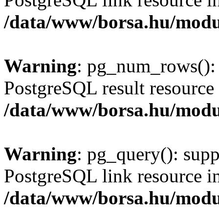
/data/www/borsa.hu/modu
Warning
: pg_num_rows(): 
PostgreSQL result resource 
/data/www/borsa.hu/modu
Warning
: pg_query(): supp
PostgreSQL link resource i
/data/www/borsa.hu/modu