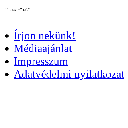
“illatszer” találat
Írjon nekünk!
Médiaajánlat
Impresszum
Adatvédelmi nyilatkozat