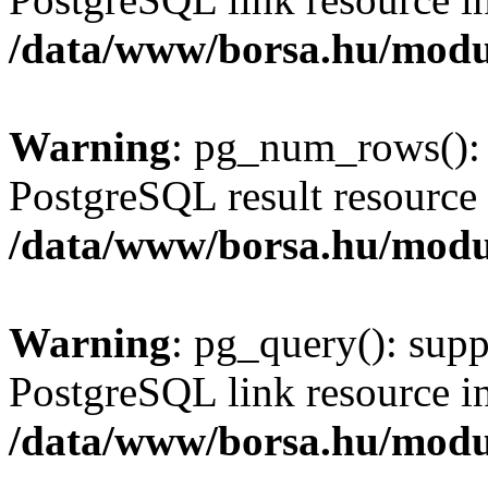
/data/www/borsa.hu/modu
Warning
: pg_num_rows(): 
PostgreSQL result resource 
/data/www/borsa.hu/modu
Warning
: pg_query(): supp
PostgreSQL link resource i
/data/www/borsa.hu/modu