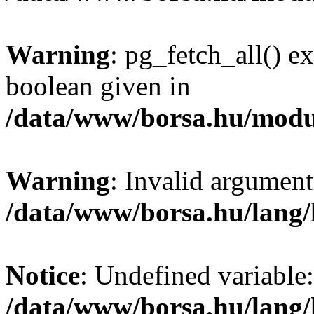
Warning
: pg_fetch_all() e
boolean given in
/data/www/borsa.hu/modu
Warning
: Invalid argument
/data/www/borsa.hu/lang
Notice
: Undefined variable:
/data/www/borsa.hu/lang