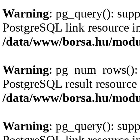
Warning
: pg_query(): supp
PostgreSQL link resource i
/data/www/borsa.hu/modu
Warning
: pg_num_rows(): 
PostgreSQL result resource 
/data/www/borsa.hu/modu
Warning
: pg_query(): supp
PostgreSQL link resource i