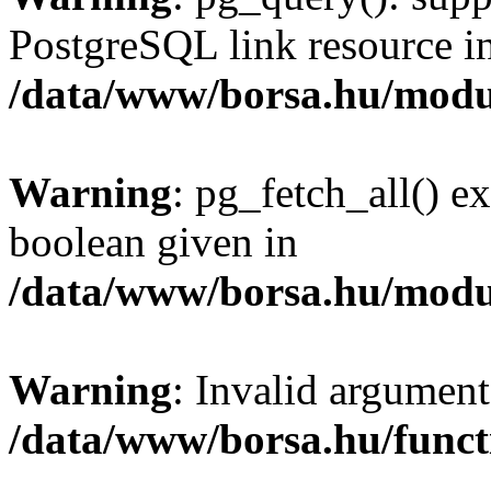
PostgreSQL link resource i
/data/www/borsa.hu/modu
Warning
: pg_fetch_all() e
boolean given in
/data/www/borsa.hu/modu
Warning
: Invalid argument
/data/www/borsa.hu/funct