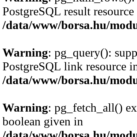
PostgreSQL result resource 
/data/www/borsa.hu/modu
Warning
: pg_query(): supp
PostgreSQL link resource i
/data/www/borsa.hu/modu
Warning
: pg_fetch_all() e
boolean given in
/data/www/borsa.hu/modu