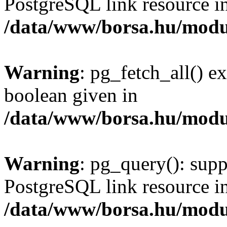
PostgreSQL link resource i
/data/www/borsa.hu/modu
Warning
: pg_fetch_all() e
boolean given in
/data/www/borsa.hu/modu
Warning
: pg_query(): supp
PostgreSQL link resource i
/data/www/borsa.hu/modu