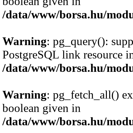
boolean given in
/data/www/borsa.hu/modu
Warning
: pg_query(): supp
PostgreSQL link resource i
/data/www/borsa.hu/modu
Warning
: pg_fetch_all() e
boolean given in
/data/www/borsa.hu/modu