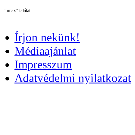
“imax” találat
Írjon nekünk!
Médiaajánlat
Impresszum
Adatvédelmi nyilatkozat