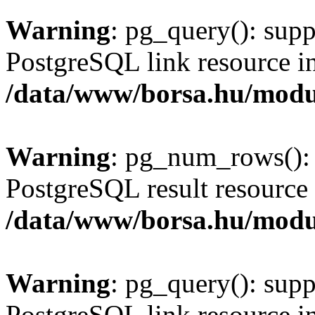
Warning
: pg_query(): supp
PostgreSQL link resource i
/data/www/borsa.hu/modu
Warning
: pg_num_rows(): 
PostgreSQL result resource 
/data/www/borsa.hu/modu
Warning
: pg_query(): supp
PostgreSQL link resource i