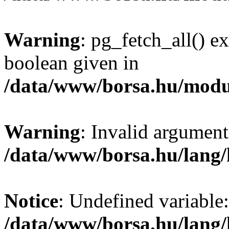
Warning
: pg_fetch_all() e
boolean given in
/data/www/borsa.hu/modu
Warning
: Invalid argument
/data/www/borsa.hu/lang
Notice
: Undefined variable:
/data/www/borsa.hu/lang