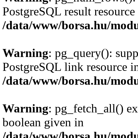
PostgreSQL result resource 
/data/www/borsa.hu/modu
Warning
: pg_query(): supp
PostgreSQL link resource i
/data/www/borsa.hu/modu
Warning
: pg_fetch_all() e
boolean given in
/data/www/borsa.hu/modu