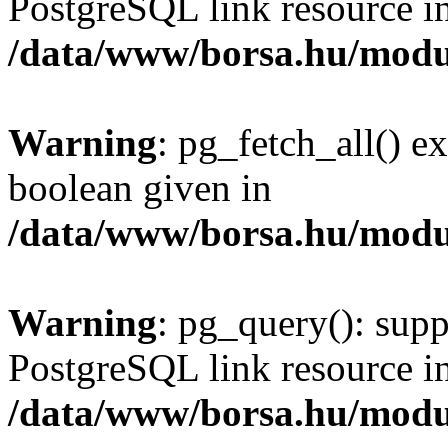
PostgreSQL link resource i
/data/www/borsa.hu/modu
Warning
: pg_fetch_all() e
boolean given in
/data/www/borsa.hu/modu
Warning
: pg_query(): supp
PostgreSQL link resource i
/data/www/borsa.hu/modu