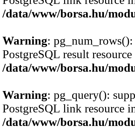
/data/www/borsa.hu/modu
Warning
: pg_num_rows(): 
PostgreSQL result resource 
/data/www/borsa.hu/modu
Warning
: pg_query(): supp
PostgreSQL link resource i
/data/www/borsa.hu/modu