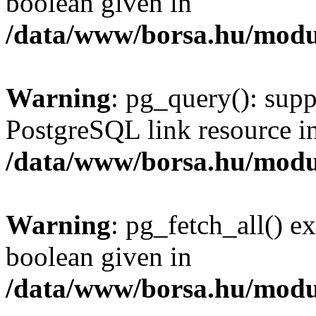
boolean given in
/data/www/borsa.hu/modu
Warning
: pg_query(): supp
PostgreSQL link resource i
/data/www/borsa.hu/modu
Warning
: pg_fetch_all() e
boolean given in
/data/www/borsa.hu/modu