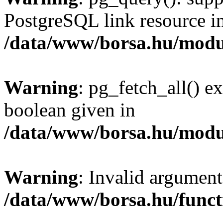
PostgreSQL link resource i
/data/www/borsa.hu/modu
Warning
: pg_fetch_all() e
boolean given in
/data/www/borsa.hu/modu
Warning
: Invalid argument
/data/www/borsa.hu/funct