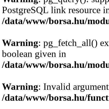
PostgreSQL link resource i
/data/www/borsa.hu/modu
Warning
: pg_fetch_all() e
boolean given in
/data/www/borsa.hu/modu
Warning
: Invalid argument
/data/www/borsa.hu/funct