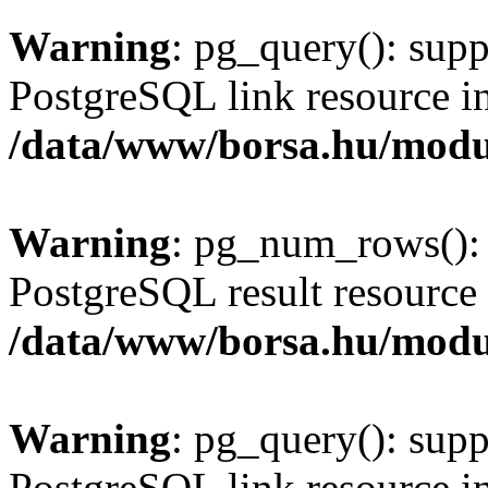
Warning
: pg_query(): supp
PostgreSQL link resource i
/data/www/borsa.hu/modu
Warning
: pg_num_rows(): 
PostgreSQL result resource 
/data/www/borsa.hu/modu
Warning
: pg_query(): supp
PostgreSQL link resource i