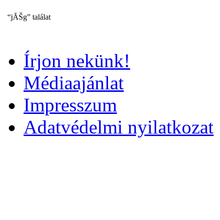
“jĂŠg” találat
Írjon nekünk!
Médiaajánlat
Impresszum
Adatvédelmi nyilatkozat