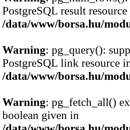
PostgreSQL result resource 
/data/www/borsa.hu/modu
Warning
: pg_query(): supp
PostgreSQL link resource i
/data/www/borsa.hu/modu
Warning
: pg_fetch_all() e
boolean given in
/data/www/borsa.hu/modu