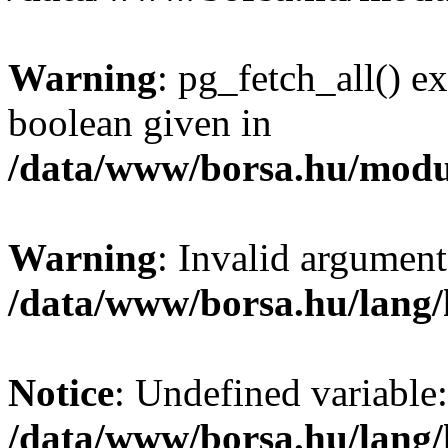
Warning
: pg_fetch_all() e
boolean given in
/data/www/borsa.hu/modu
Warning
: Invalid argument
/data/www/borsa.hu/lang
Notice
: Undefined variable:
/data/www/borsa.hu/lang