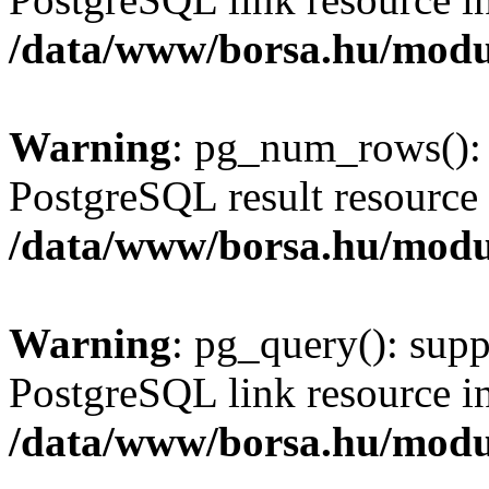
/data/www/borsa.hu/modu
Warning
: pg_num_rows(): 
PostgreSQL result resource 
/data/www/borsa.hu/modu
Warning
: pg_query(): supp
PostgreSQL link resource i
/data/www/borsa.hu/modu