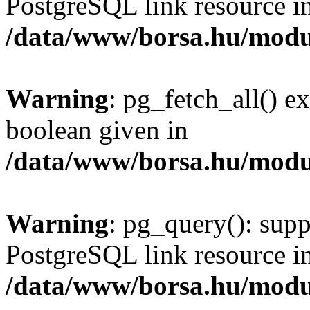
PostgreSQL link resource i
/data/www/borsa.hu/modu
Warning
: pg_fetch_all() e
boolean given in
/data/www/borsa.hu/modu
Warning
: pg_query(): supp
PostgreSQL link resource i
/data/www/borsa.hu/modu