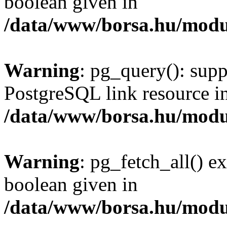
boolean given in
/data/www/borsa.hu/modu
Warning
: pg_query(): supp
PostgreSQL link resource i
/data/www/borsa.hu/modu
Warning
: pg_fetch_all() e
boolean given in
/data/www/borsa.hu/modu