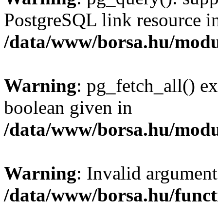
PostgreSQL link resource i
/data/www/borsa.hu/modu
Warning
: pg_fetch_all() e
boolean given in
/data/www/borsa.hu/modu
Warning
: Invalid argument
/data/www/borsa.hu/funct