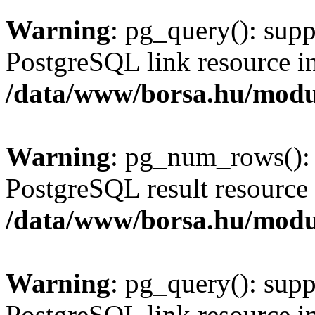
Warning
: pg_query(): supp
PostgreSQL link resource i
/data/www/borsa.hu/modu
Warning
: pg_num_rows(): 
PostgreSQL result resource 
/data/www/borsa.hu/modu
Warning
: pg_query(): supp
PostgreSQL link resource i