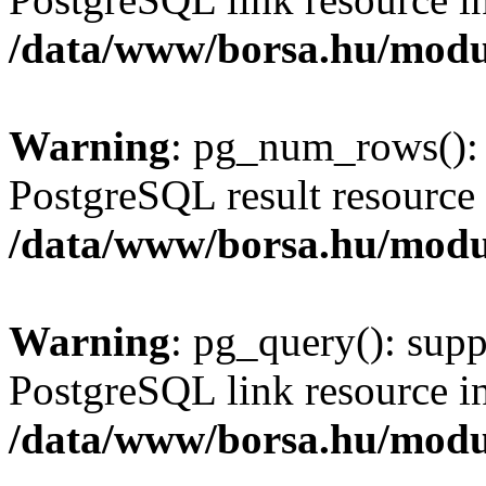
/data/www/borsa.hu/modu
Warning
: pg_num_rows(): 
PostgreSQL result resource 
/data/www/borsa.hu/modu
Warning
: pg_query(): supp
PostgreSQL link resource i
/data/www/borsa.hu/modu