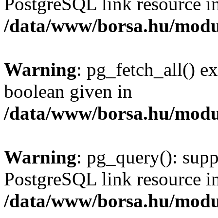
PostgreSQL link resource i
/data/www/borsa.hu/modu
Warning
: pg_fetch_all() e
boolean given in
/data/www/borsa.hu/modu
Warning
: pg_query(): supp
PostgreSQL link resource i
/data/www/borsa.hu/modu