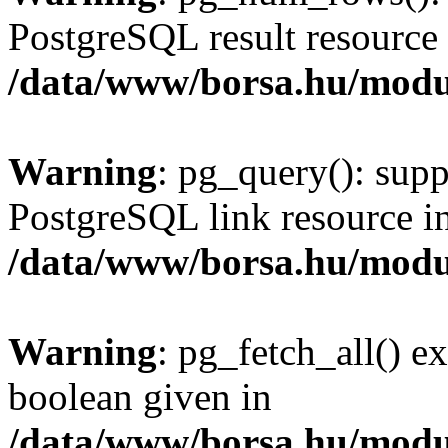
PostgreSQL result resource 
/data/www/borsa.hu/modu
Warning
: pg_query(): supp
PostgreSQL link resource i
/data/www/borsa.hu/modu
Warning
: pg_fetch_all() e
boolean given in
/data/www/borsa.hu/modu