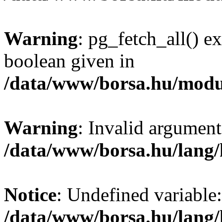
Warning
: pg_fetch_all() e
boolean given in
/data/www/borsa.hu/modu
Warning
: Invalid argument
/data/www/borsa.hu/lang
Notice
: Undefined variable:
/data/www/borsa.hu/lang