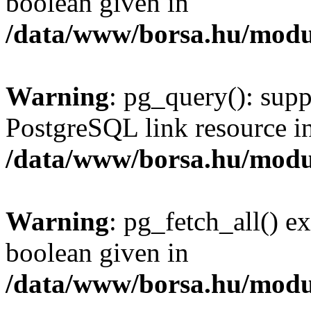
boolean given in
/data/www/borsa.hu/modu
Warning
: pg_query(): supp
PostgreSQL link resource i
/data/www/borsa.hu/modu
Warning
: pg_fetch_all() e
boolean given in
/data/www/borsa.hu/modu