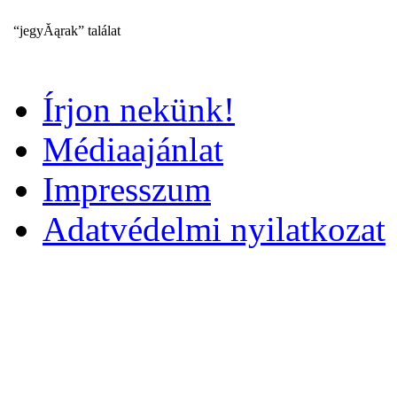
“jegyĂąrak” találat
Írjon nekünk!
Médiaajánlat
Impresszum
Adatvédelmi nyilatkozat