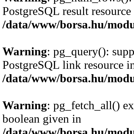
PostgreSQL result resource 
/data/www/borsa.hu/modu
Warning
: pg_query(): supp
PostgreSQL link resource i
/data/www/borsa.hu/modu
Warning
: pg_fetch_all() e
boolean given in
/data/www/borsa.hu/modu