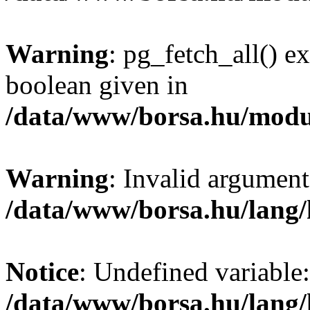
Warning
: pg_fetch_all() e
boolean given in
/data/www/borsa.hu/modu
Warning
: Invalid argument
/data/www/borsa.hu/lang
Notice
: Undefined variable:
/data/www/borsa.hu/lang