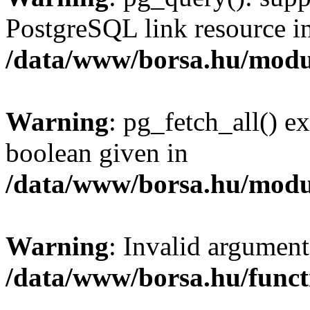
PostgreSQL link resource i
/data/www/borsa.hu/modu
Warning
: pg_fetch_all() e
boolean given in
/data/www/borsa.hu/modu
Warning
: Invalid argument
/data/www/borsa.hu/funct