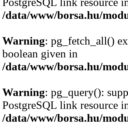
PostgreSQL link resource i
/data/www/borsa.hu/modu
Warning
: pg_fetch_all() e
boolean given in
/data/www/borsa.hu/modu
Warning
: pg_query(): supp
PostgreSQL link resource i
/data/www/borsa.hu/modu