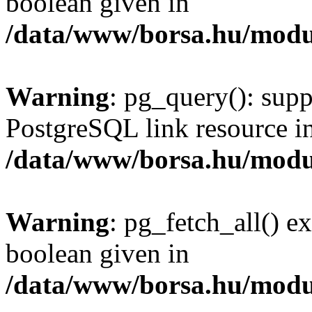
boolean given in
/data/www/borsa.hu/modu
Warning
: pg_query(): supp
PostgreSQL link resource i
/data/www/borsa.hu/modu
Warning
: pg_fetch_all() e
boolean given in
/data/www/borsa.hu/modu