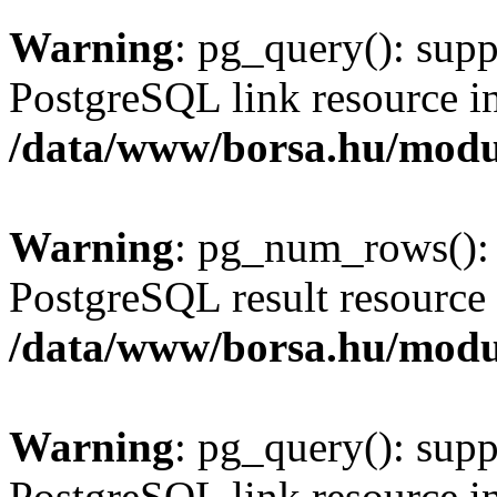
Warning
: pg_query(): supp
PostgreSQL link resource i
/data/www/borsa.hu/modu
Warning
: pg_num_rows(): 
PostgreSQL result resource 
/data/www/borsa.hu/modu
Warning
: pg_query(): supp
PostgreSQL link resource i