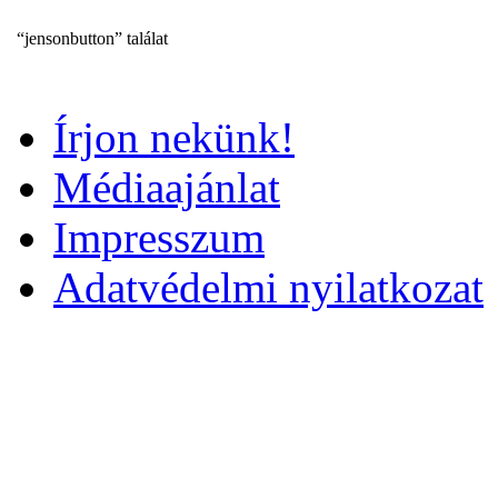
“jensonbutton” találat
Írjon nekünk!
Médiaajánlat
Impresszum
Adatvédelmi nyilatkozat