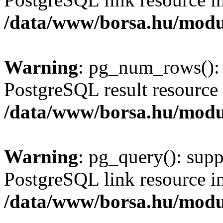
/data/www/borsa.hu/modu
Warning
: pg_num_rows(): 
PostgreSQL result resource 
/data/www/borsa.hu/modu
Warning
: pg_query(): supp
PostgreSQL link resource i
/data/www/borsa.hu/modu