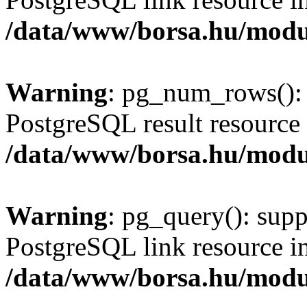
/data/www/borsa.hu/modu
Warning
: pg_num_rows(): 
PostgreSQL result resource 
/data/www/borsa.hu/modu
Warning
: pg_query(): supp
PostgreSQL link resource i
/data/www/borsa.hu/modu