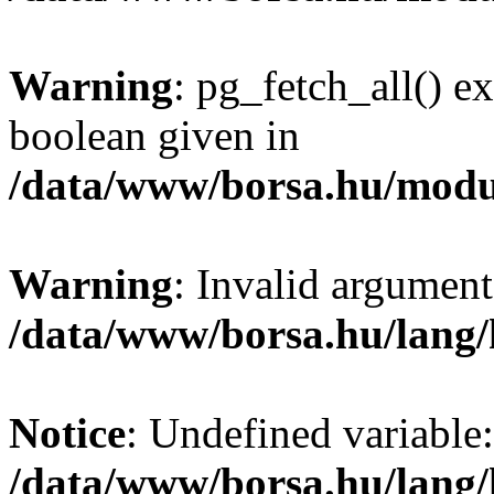
Warning
: pg_fetch_all() e
boolean given in
/data/www/borsa.hu/modu
Warning
: Invalid argument
/data/www/borsa.hu/lang
Notice
: Undefined variable:
/data/www/borsa.hu/lang