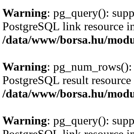
Warning
: pg_query(): supp
PostgreSQL link resource i
/data/www/borsa.hu/modu
Warning
: pg_num_rows(): 
PostgreSQL result resource 
/data/www/borsa.hu/modu
Warning
: pg_query(): supp
PostgreSQL link resource i