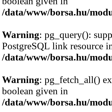
boolean given in
/data/www/borsa.hu/modu
Warning
: pg_query(): supp
PostgreSQL link resource i
/data/www/borsa.hu/modu
Warning
: pg_fetch_all() e
boolean given in
/data/www/borsa.hu/modu