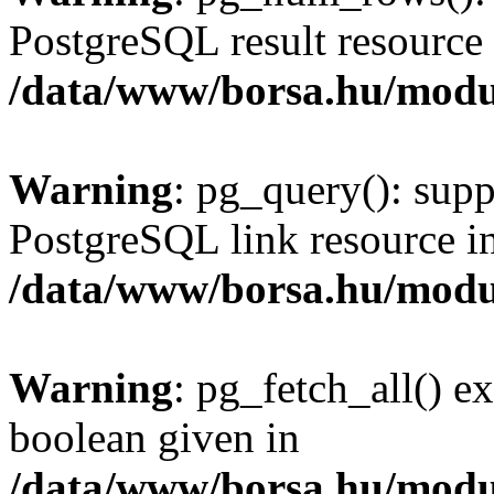
PostgreSQL result resource 
/data/www/borsa.hu/modu
Warning
: pg_query(): supp
PostgreSQL link resource i
/data/www/borsa.hu/modu
Warning
: pg_fetch_all() e
boolean given in
/data/www/borsa.hu/modu