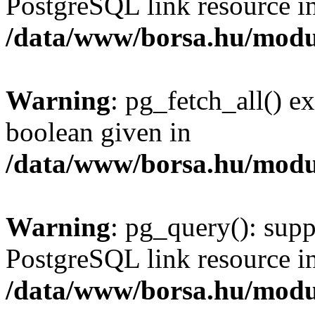
PostgreSQL link resource i
/data/www/borsa.hu/modu
Warning
: pg_fetch_all() e
boolean given in
/data/www/borsa.hu/modu
Warning
: pg_query(): supp
PostgreSQL link resource i
/data/www/borsa.hu/modu