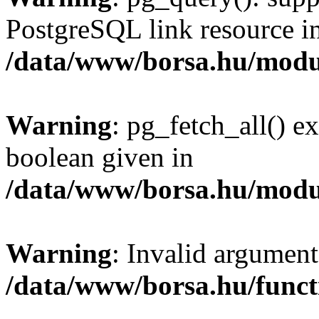
PostgreSQL link resource i
/data/www/borsa.hu/modu
Warning
: pg_fetch_all() e
boolean given in
/data/www/borsa.hu/modu
Warning
: Invalid argument
/data/www/borsa.hu/funct