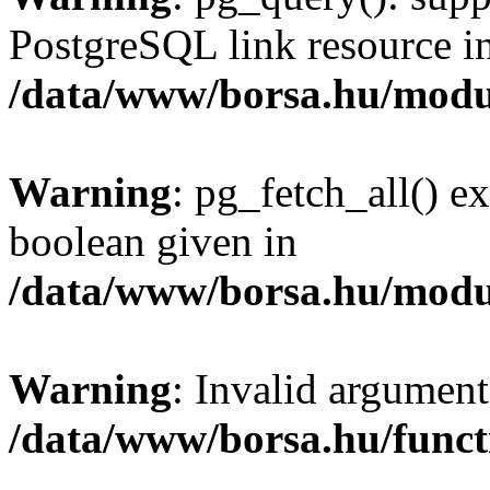
PostgreSQL link resource i
/data/www/borsa.hu/modu
Warning
: pg_fetch_all() e
boolean given in
/data/www/borsa.hu/modu
Warning
: Invalid argument
/data/www/borsa.hu/funct