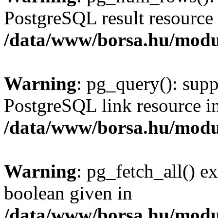
PostgreSQL result resource 
/data/www/borsa.hu/modu
Warning
: pg_query(): supp
PostgreSQL link resource i
/data/www/borsa.hu/modu
Warning
: pg_fetch_all() e
boolean given in
/data/www/borsa.hu/modu