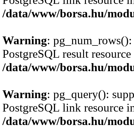
/data/www/borsa.hu/modu
Warning
: pg_num_rows(): 
PostgreSQL result resource 
/data/www/borsa.hu/modu
Warning
: pg_query(): supp
PostgreSQL link resource i
/data/www/borsa.hu/modu