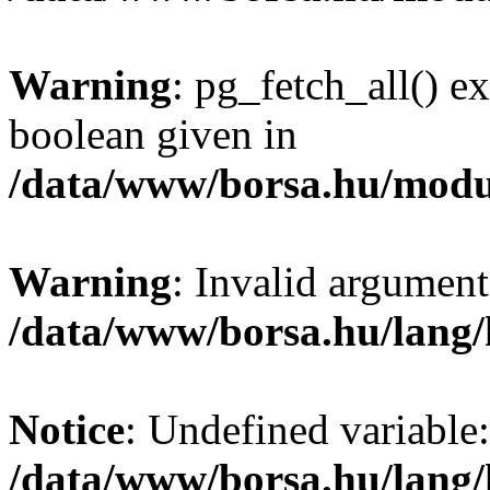
Warning
: pg_fetch_all() e
boolean given in
/data/www/borsa.hu/modu
Warning
: Invalid argument
/data/www/borsa.hu/lang
Notice
: Undefined variable:
/data/www/borsa.hu/lang