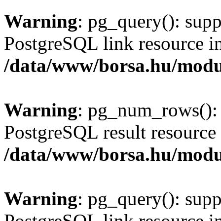
Warning
: pg_query(): supp
PostgreSQL link resource i
/data/www/borsa.hu/modu
Warning
: pg_num_rows(): 
PostgreSQL result resource 
/data/www/borsa.hu/modu
Warning
: pg_query(): supp
PostgreSQL link resource i