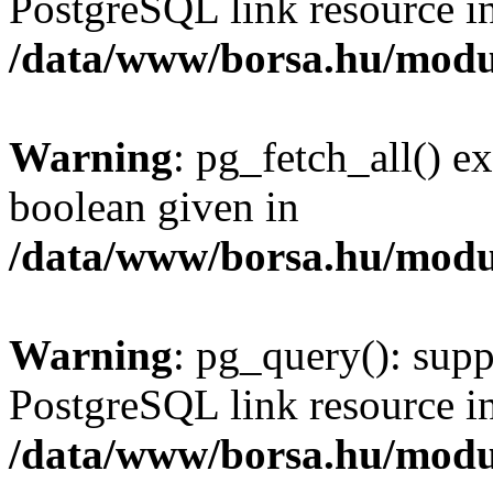
PostgreSQL link resource i
/data/www/borsa.hu/modu
Warning
: pg_fetch_all() e
boolean given in
/data/www/borsa.hu/modu
Warning
: pg_query(): supp
PostgreSQL link resource i
/data/www/borsa.hu/modu