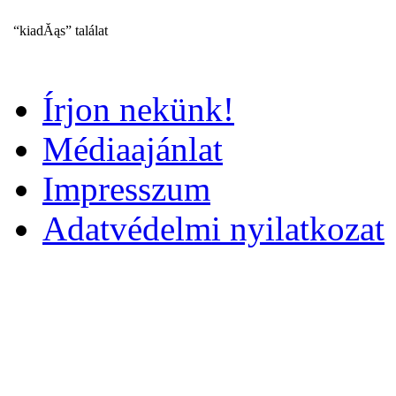
“kiadĂąs” találat
Írjon nekünk!
Médiaajánlat
Impresszum
Adatvédelmi nyilatkozat