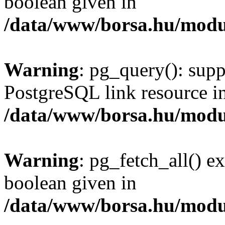
boolean given in
/data/www/borsa.hu/modu
Warning
: pg_query(): supp
PostgreSQL link resource i
/data/www/borsa.hu/modu
Warning
: pg_fetch_all() e
boolean given in
/data/www/borsa.hu/modu