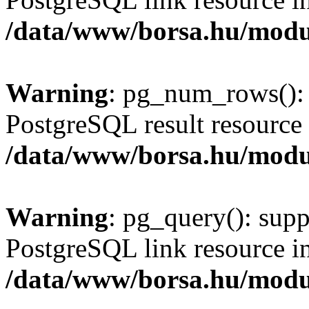
/data/www/borsa.hu/modu
Warning
: pg_num_rows(): 
PostgreSQL result resource 
/data/www/borsa.hu/modu
Warning
: pg_query(): supp
PostgreSQL link resource i
/data/www/borsa.hu/modu