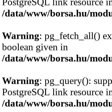
PostgreSQL link resource i
/data/www/borsa.hu/modu
Warning
: pg_fetch_all() e
boolean given in
/data/www/borsa.hu/modu
Warning
: pg_query(): supp
PostgreSQL link resource i
/data/www/borsa.hu/modu