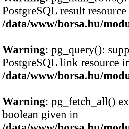
PostgreSQL result resource 
/data/www/borsa.hu/modu
Warning
: pg_query(): supp
PostgreSQL link resource i
/data/www/borsa.hu/modu
Warning
: pg_fetch_all() e
boolean given in
/data/www/borsa.hu/modu