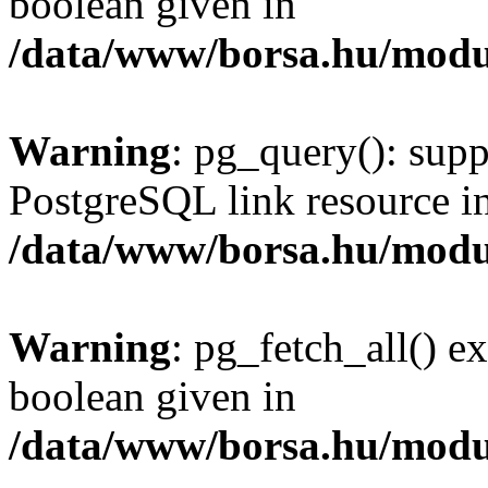
boolean given in
/data/www/borsa.hu/modu
Warning
: pg_query(): supp
PostgreSQL link resource i
/data/www/borsa.hu/modu
Warning
: pg_fetch_all() e
boolean given in
/data/www/borsa.hu/modu