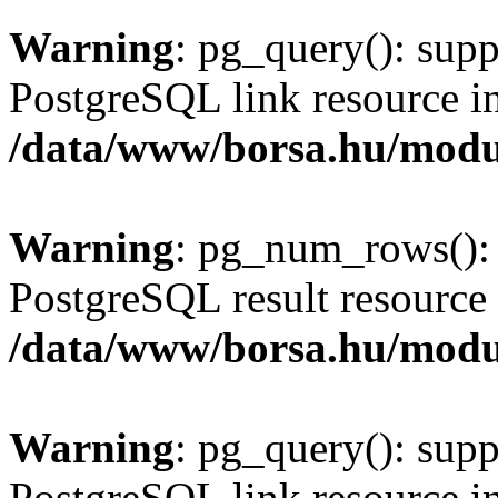
Warning
: pg_query(): supp
PostgreSQL link resource i
/data/www/borsa.hu/modu
Warning
: pg_num_rows(): 
PostgreSQL result resource 
/data/www/borsa.hu/modu
Warning
: pg_query(): supp
PostgreSQL link resource i