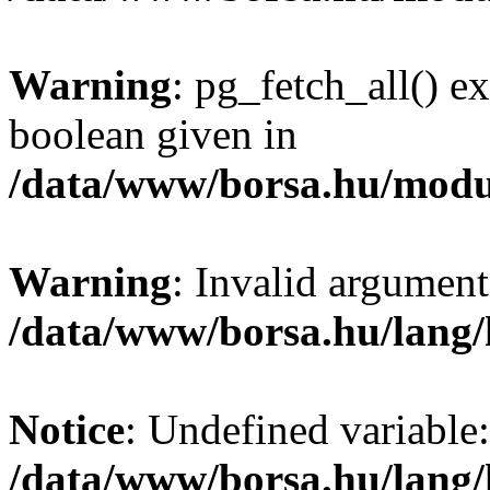
Warning
: pg_fetch_all() e
boolean given in
/data/www/borsa.hu/modu
Warning
: Invalid argument
/data/www/borsa.hu/lang
Notice
: Undefined variable:
/data/www/borsa.hu/lang