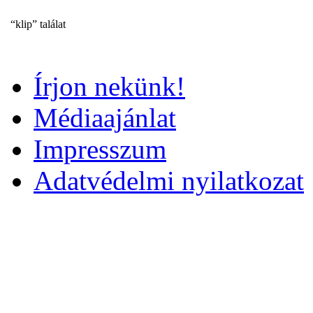
“klip” találat
Írjon nekünk!
Médiaajánlat
Impresszum
Adatvédelmi nyilatkozat