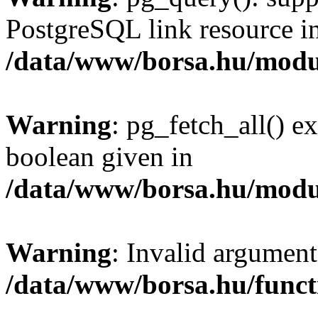
PostgreSQL link resource i
/data/www/borsa.hu/modu
Warning
: pg_fetch_all() e
boolean given in
/data/www/borsa.hu/modu
Warning
: Invalid argument
/data/www/borsa.hu/funct