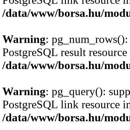
/data/www/borsa.hu/modu
Warning
: pg_num_rows(): 
PostgreSQL result resource 
/data/www/borsa.hu/modu
Warning
: pg_query(): supp
PostgreSQL link resource i
/data/www/borsa.hu/modu