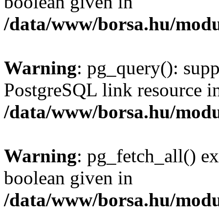
boolean given in
/data/www/borsa.hu/modu
Warning
: pg_query(): supp
PostgreSQL link resource i
/data/www/borsa.hu/modu
Warning
: pg_fetch_all() e
boolean given in
/data/www/borsa.hu/modu