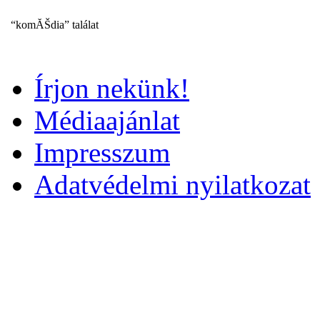
“komĂŠdia” találat
Írjon nekünk!
Médiaajánlat
Impresszum
Adatvédelmi nyilatkozat