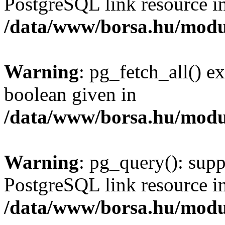
PostgreSQL link resource i
/data/www/borsa.hu/modu
Warning
: pg_fetch_all() e
boolean given in
/data/www/borsa.hu/modu
Warning
: pg_query(): supp
PostgreSQL link resource i
/data/www/borsa.hu/modu