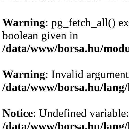
Warning
: pg_fetch_all() e
boolean given in
/data/www/borsa.hu/modu
Warning
: Invalid argument
/data/www/borsa.hu/lang
Notice
: Undefined variable:
/data/www/borsa.hu/lang