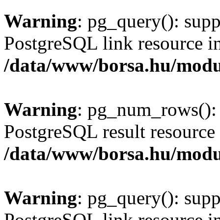
Warning
: pg_query(): supp
PostgreSQL link resource i
/data/www/borsa.hu/modu
Warning
: pg_num_rows(): 
PostgreSQL result resource 
/data/www/borsa.hu/modu
Warning
: pg_query(): supp
PostgreSQL link resource i