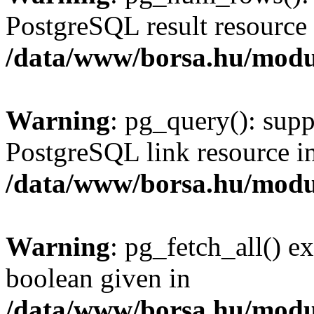
PostgreSQL result resource 
/data/www/borsa.hu/modu
Warning
: pg_query(): supp
PostgreSQL link resource i
/data/www/borsa.hu/modu
Warning
: pg_fetch_all() e
boolean given in
/data/www/borsa.hu/modu