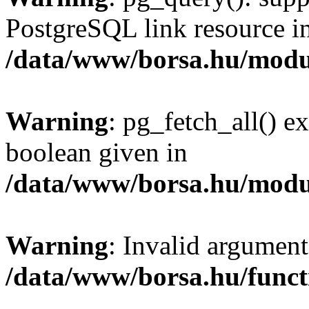
PostgreSQL link resource i
/data/www/borsa.hu/modu
Warning
: pg_fetch_all() e
boolean given in
/data/www/borsa.hu/modu
Warning
: Invalid argument
/data/www/borsa.hu/funct