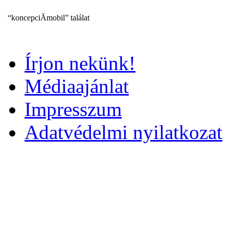
“koncepciĂmobil” találat
Írjon nekünk!
Médiaajánlat
Impresszum
Adatvédelmi nyilatkozat