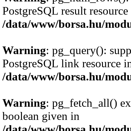
PostgreSQL result resource 
/data/www/borsa.hu/modu
Warning
: pg_query(): supp
PostgreSQL link resource i
/data/www/borsa.hu/modu
Warning
: pg_fetch_all() e
boolean given in
/data/www/borsa.hu/modu