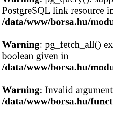
PostgreSQL link resource i
/data/www/borsa.hu/modu
Warning
: pg_fetch_all() e
boolean given in
/data/www/borsa.hu/modu
Warning
: Invalid argument
/data/www/borsa.hu/funct