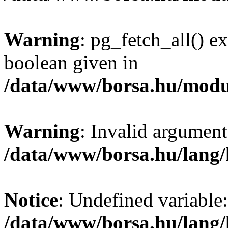
Warning
: pg_fetch_all() e
boolean given in
/data/www/borsa.hu/modu
Warning
: Invalid argument
/data/www/borsa.hu/lang
Notice
: Undefined variable:
/data/www/borsa.hu/lang