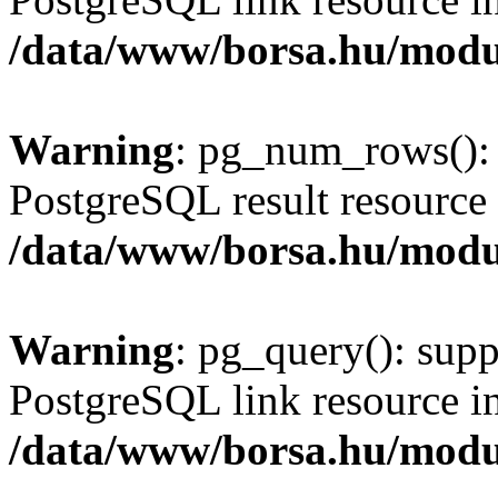
/data/www/borsa.hu/modu
Warning
: pg_num_rows(): 
PostgreSQL result resource 
/data/www/borsa.hu/modu
Warning
: pg_query(): supp
PostgreSQL link resource i
/data/www/borsa.hu/modu