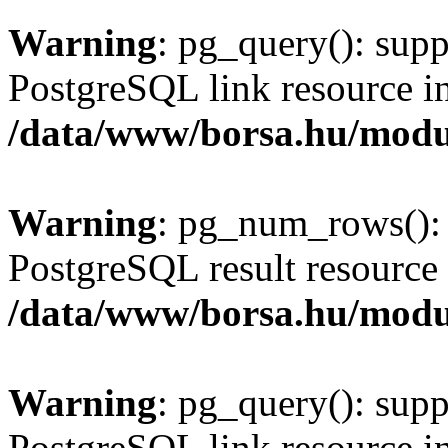
Warning
: pg_query(): supp
PostgreSQL link resource i
/data/www/borsa.hu/modu
Warning
: pg_num_rows(): 
PostgreSQL result resource 
/data/www/borsa.hu/modu
Warning
: pg_query(): supp
PostgreSQL link resource i