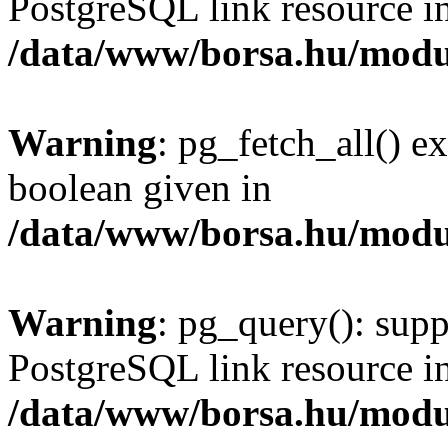
PostgreSQL link resource i
/data/www/borsa.hu/modu
Warning
: pg_fetch_all() e
boolean given in
/data/www/borsa.hu/modu
Warning
: pg_query(): supp
PostgreSQL link resource i
/data/www/borsa.hu/modu