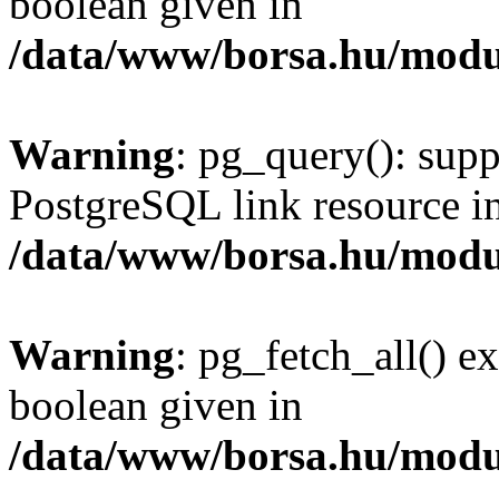
boolean given in
/data/www/borsa.hu/modu
Warning
: pg_query(): supp
PostgreSQL link resource i
/data/www/borsa.hu/modu
Warning
: pg_fetch_all() e
boolean given in
/data/www/borsa.hu/modu