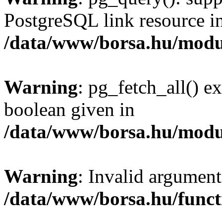
PostgreSQL link resource i
/data/www/borsa.hu/modu
Warning
: pg_fetch_all() e
boolean given in
/data/www/borsa.hu/modu
Warning
: Invalid argument
/data/www/borsa.hu/funct