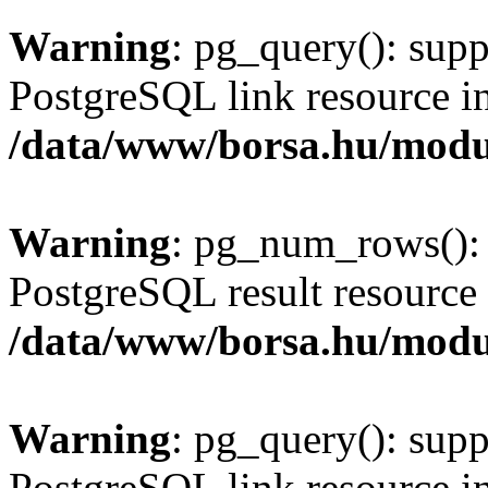
Warning
: pg_query(): supp
PostgreSQL link resource i
/data/www/borsa.hu/modu
Warning
: pg_num_rows(): 
PostgreSQL result resource 
/data/www/borsa.hu/modu
Warning
: pg_query(): supp
PostgreSQL link resource i