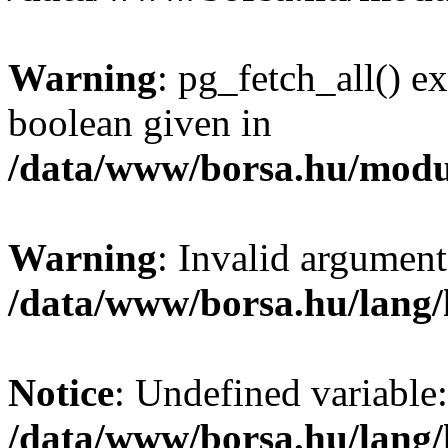
Warning
: pg_fetch_all() e
boolean given in
/data/www/borsa.hu/modu
Warning
: Invalid argument
/data/www/borsa.hu/lang
Notice
: Undefined variable:
/data/www/borsa.hu/lang