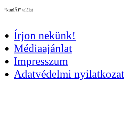
“kuglĂf” találat
Írjon nekünk!
Médiaajánlat
Impresszum
Adatvédelmi nyilatkozat