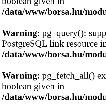
boolean given in
/data/www/borsa.hu/modu
Warning
: pg_query(): supp
PostgreSQL link resource i
/data/www/borsa.hu/modu
Warning
: pg_fetch_all() e
boolean given in
/data/www/borsa.hu/modu