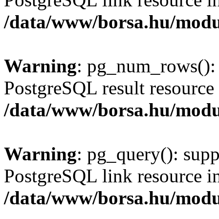
/data/www/borsa.hu/modu
Warning
: pg_num_rows(): 
PostgreSQL result resource 
/data/www/borsa.hu/modu
Warning
: pg_query(): supp
PostgreSQL link resource i
/data/www/borsa.hu/modu