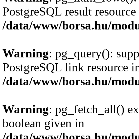
PostgreSQL result resource 
/data/www/borsa.hu/modu
Warning
: pg_query(): supp
PostgreSQL link resource i
/data/www/borsa.hu/modu
Warning
: pg_fetch_all() e
boolean given in
/data/www/borsa.hu/modu