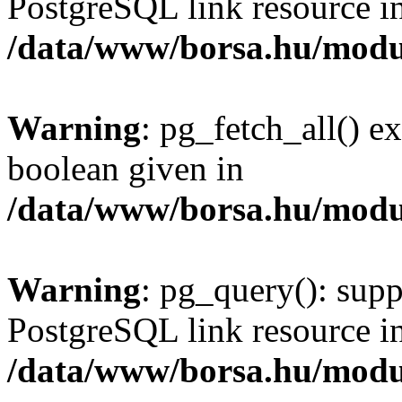
PostgreSQL link resource i
/data/www/borsa.hu/modu
Warning
: pg_fetch_all() e
boolean given in
/data/www/borsa.hu/modu
Warning
: pg_query(): supp
PostgreSQL link resource i
/data/www/borsa.hu/modu