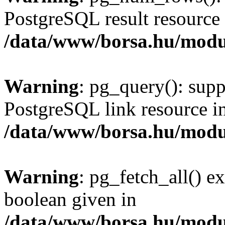
PostgreSQL result resource 
/data/www/borsa.hu/modu
Warning
: pg_query(): supp
PostgreSQL link resource i
/data/www/borsa.hu/modu
Warning
: pg_fetch_all() e
boolean given in
/data/www/borsa.hu/modu