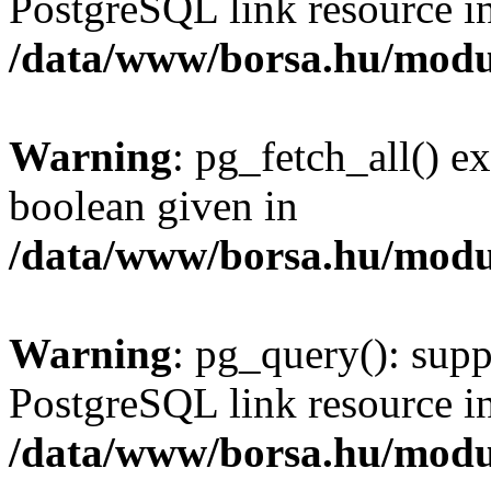
PostgreSQL link resource i
/data/www/borsa.hu/modu
Warning
: pg_fetch_all() e
boolean given in
/data/www/borsa.hu/modu
Warning
: pg_query(): supp
PostgreSQL link resource i
/data/www/borsa.hu/modu