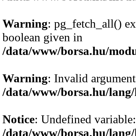
Warning
: pg_fetch_all() e
boolean given in
/data/www/borsa.hu/modu
Warning
: Invalid argument
/data/www/borsa.hu/lang
Notice
: Undefined variable:
/data/www/borsa.hu/lang