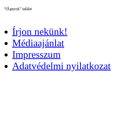
“lĂąnyok” találat
Írjon nekünk!
Médiaajánlat
Impresszum
Adatvédelmi nyilatkozat