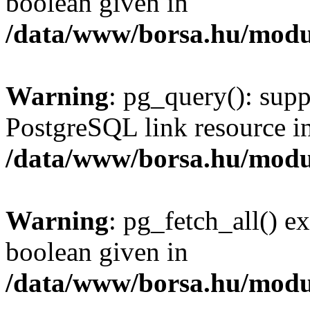
boolean given in
/data/www/borsa.hu/modu
Warning
: pg_query(): supp
PostgreSQL link resource i
/data/www/borsa.hu/modu
Warning
: pg_fetch_all() e
boolean given in
/data/www/borsa.hu/modu