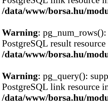
/data/www/borsa.hu/modu
Warning
: pg_num_rows(): 
PostgreSQL result resource 
/data/www/borsa.hu/modu
Warning
: pg_query(): supp
PostgreSQL link resource i
/data/www/borsa.hu/modu