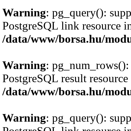
Warning
: pg_query(): supp
PostgreSQL link resource i
/data/www/borsa.hu/modu
Warning
: pg_num_rows(): 
PostgreSQL result resource 
/data/www/borsa.hu/modu
Warning
: pg_query(): supp
PostgreSQL link resource i