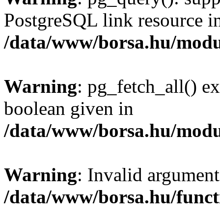
PostgreSQL link resource i
/data/www/borsa.hu/modu
Warning
: pg_fetch_all() e
boolean given in
/data/www/borsa.hu/modu
Warning
: Invalid argument
/data/www/borsa.hu/funct