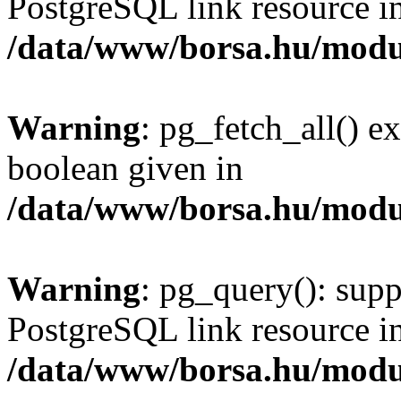
PostgreSQL link resource i
/data/www/borsa.hu/modu
Warning
: pg_fetch_all() e
boolean given in
/data/www/borsa.hu/modu
Warning
: pg_query(): supp
PostgreSQL link resource i
/data/www/borsa.hu/modu