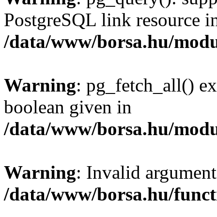
PostgreSQL link resource i
/data/www/borsa.hu/modu
Warning
: pg_fetch_all() e
boolean given in
/data/www/borsa.hu/modu
Warning
: Invalid argument
/data/www/borsa.hu/funct