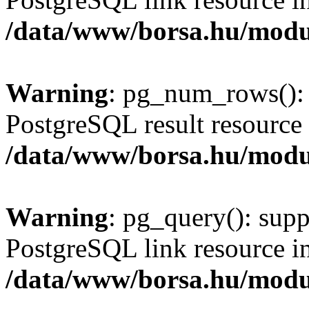
/data/www/borsa.hu/modu
Warning
: pg_num_rows(): 
PostgreSQL result resource 
/data/www/borsa.hu/modu
Warning
: pg_query(): supp
PostgreSQL link resource i
/data/www/borsa.hu/modu