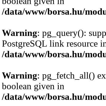
boolean given in
/data/www/borsa.hu/modu
Warning
: pg_query(): supp
PostgreSQL link resource i
/data/www/borsa.hu/modu
Warning
: pg_fetch_all() e
boolean given in
/data/www/borsa.hu/modu