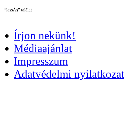
“lassĂş” találat
Írjon nekünk!
Médiaajánlat
Impresszum
Adatvédelmi nyilatkozat