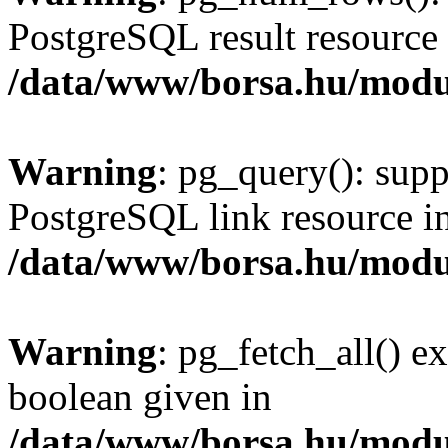
PostgreSQL result resource 
/data/www/borsa.hu/modu
Warning
: pg_query(): supp
PostgreSQL link resource i
/data/www/borsa.hu/modu
Warning
: pg_fetch_all() e
boolean given in
/data/www/borsa.hu/modu