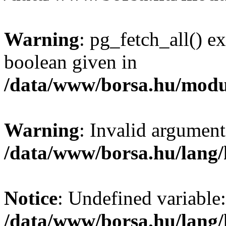
Warning
: pg_fetch_all() e
boolean given in
/data/www/borsa.hu/modu
Warning
: Invalid argument
/data/www/borsa.hu/lang
Notice
: Undefined variable:
/data/www/borsa.hu/lang