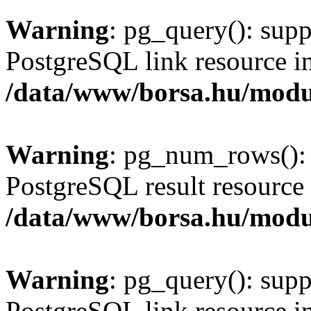
Warning
: pg_query(): supp
PostgreSQL link resource i
/data/www/borsa.hu/modu
Warning
: pg_num_rows(): 
PostgreSQL result resource 
/data/www/borsa.hu/modu
Warning
: pg_query(): supp
PostgreSQL link resource i