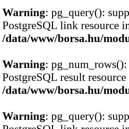
Warning
: pg_query(): supp
PostgreSQL link resource i
/data/www/borsa.hu/modu
Warning
: pg_num_rows(): 
PostgreSQL result resource 
/data/www/borsa.hu/modu
Warning
: pg_query(): supp
PostgreSQL link resource i