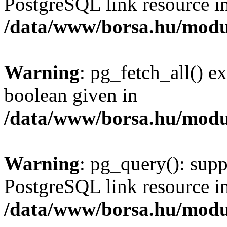
PostgreSQL link resource i
/data/www/borsa.hu/modu
Warning
: pg_fetch_all() e
boolean given in
/data/www/borsa.hu/modu
Warning
: pg_query(): supp
PostgreSQL link resource i
/data/www/borsa.hu/modu