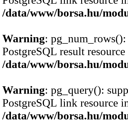
/data/www/borsa.hu/modu
Warning
: pg_num_rows(): 
PostgreSQL result resource 
/data/www/borsa.hu/modu
Warning
: pg_query(): supp
PostgreSQL link resource i
/data/www/borsa.hu/modu