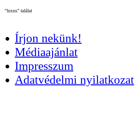
“luxus” találat
Írjon nekünk!
Médiaajánlat
Impresszum
Adatvédelmi nyilatkozat