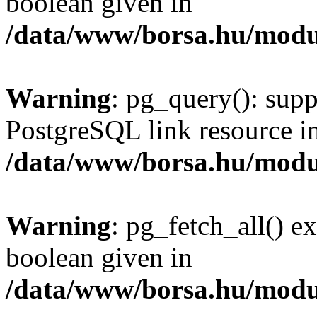
boolean given in
/data/www/borsa.hu/modu
Warning
: pg_query(): supp
PostgreSQL link resource i
/data/www/borsa.hu/modu
Warning
: pg_fetch_all() e
boolean given in
/data/www/borsa.hu/modu