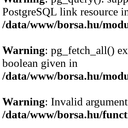
PostgreSQL link resource i
/data/www/borsa.hu/modu
Warning
: pg_fetch_all() e
boolean given in
/data/www/borsa.hu/modu
Warning
: Invalid argument
/data/www/borsa.hu/funct