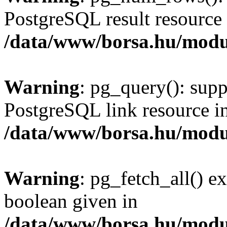
PostgreSQL result resource 
/data/www/borsa.hu/modu
Warning
: pg_query(): supp
PostgreSQL link resource i
/data/www/borsa.hu/modu
Warning
: pg_fetch_all() e
boolean given in
/data/www/borsa.hu/modu