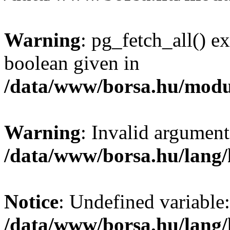
Warning
: pg_fetch_all() e
boolean given in
/data/www/borsa.hu/modu
Warning
: Invalid argument
/data/www/borsa.hu/lang
Notice
: Undefined variable:
/data/www/borsa.hu/lang