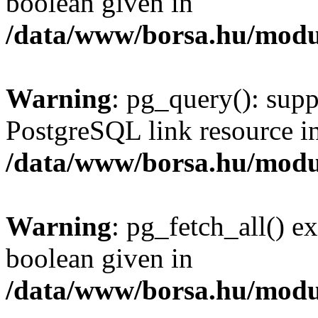
boolean given in
/data/www/borsa.hu/modu
Warning
: pg_query(): supp
PostgreSQL link resource i
/data/www/borsa.hu/modu
Warning
: pg_fetch_all() e
boolean given in
/data/www/borsa.hu/modu