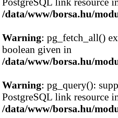
PostgreSQL link resource i
/data/www/borsa.hu/modu
Warning
: pg_fetch_all() e
boolean given in
/data/www/borsa.hu/modu
Warning
: pg_query(): supp
PostgreSQL link resource i
/data/www/borsa.hu/modu