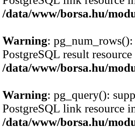
/data/www/borsa.hu/modu
Warning
: pg_num_rows(): 
PostgreSQL result resource 
/data/www/borsa.hu/modu
Warning
: pg_query(): supp
PostgreSQL link resource i
/data/www/borsa.hu/modu