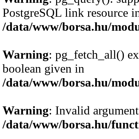
PostgreSQL link resource i
/data/www/borsa.hu/modu
Warning
: pg_fetch_all() e
boolean given in
/data/www/borsa.hu/modu
Warning
: Invalid argument
/data/www/borsa.hu/funct