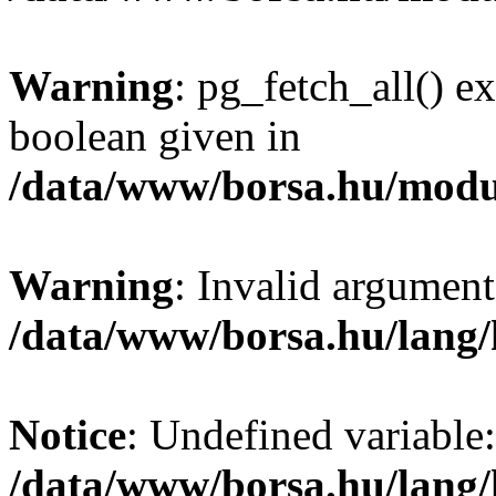
Warning
: pg_fetch_all() e
boolean given in
/data/www/borsa.hu/modu
Warning
: Invalid argument
/data/www/borsa.hu/lang
Notice
: Undefined variable:
/data/www/borsa.hu/lang