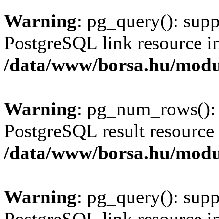
Warning
: pg_query(): supp
PostgreSQL link resource i
/data/www/borsa.hu/modu
Warning
: pg_num_rows(): 
PostgreSQL result resource 
/data/www/borsa.hu/modu
Warning
: pg_query(): supp
PostgreSQL link resource i