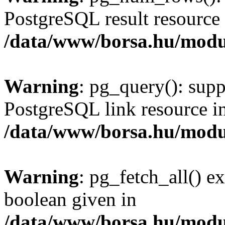
PostgreSQL result resource 
/data/www/borsa.hu/modu
Warning
: pg_query(): supp
PostgreSQL link resource i
/data/www/borsa.hu/modu
Warning
: pg_fetch_all() e
boolean given in
/data/www/borsa.hu/modu