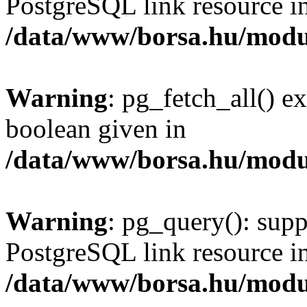
PostgreSQL link resource i
/data/www/borsa.hu/modu
Warning
: pg_fetch_all() e
boolean given in
/data/www/borsa.hu/modu
Warning
: pg_query(): supp
PostgreSQL link resource i
/data/www/borsa.hu/modu