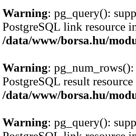
Warning
: pg_query(): supp
PostgreSQL link resource i
/data/www/borsa.hu/modu
Warning
: pg_num_rows(): 
PostgreSQL result resource 
/data/www/borsa.hu/modu
Warning
: pg_query(): supp
PostgreSQL link resource i