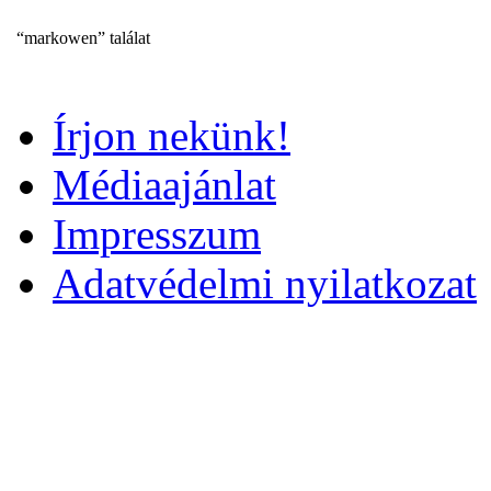
“markowen” találat
Írjon nekünk!
Médiaajánlat
Impresszum
Adatvédelmi nyilatkozat