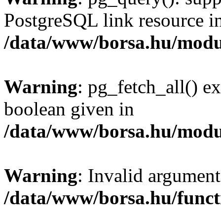
PostgreSQL link resource i
/data/www/borsa.hu/modu
Warning
: pg_fetch_all() e
boolean given in
/data/www/borsa.hu/modu
Warning
: Invalid argument
/data/www/borsa.hu/funct