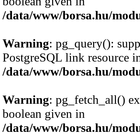
boolean given in
/data/www/borsa.hu/modu
Warning
: pg_query(): supp
PostgreSQL link resource i
/data/www/borsa.hu/modu
Warning
: pg_fetch_all() e
boolean given in
/data/www/borsa.hu/modu