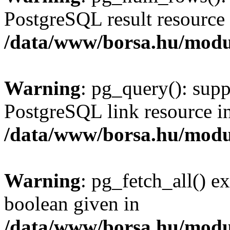
PostgreSQL result resource 
/data/www/borsa.hu/modu
Warning
: pg_query(): supp
PostgreSQL link resource i
/data/www/borsa.hu/modu
Warning
: pg_fetch_all() e
boolean given in
/data/www/borsa.hu/modu