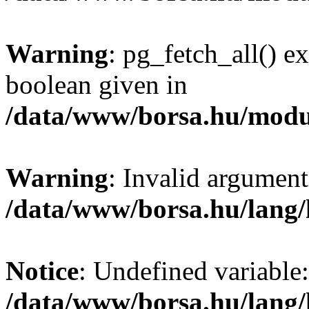
Warning
: pg_fetch_all() e
boolean given in
/data/www/borsa.hu/modu
Warning
: Invalid argument
/data/www/borsa.hu/lang
Notice
: Undefined variable:
/data/www/borsa.hu/lang