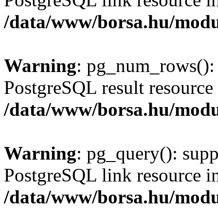
/data/www/borsa.hu/modu
Warning
: pg_num_rows(): 
PostgreSQL result resource 
/data/www/borsa.hu/modu
Warning
: pg_query(): supp
PostgreSQL link resource i
/data/www/borsa.hu/modu