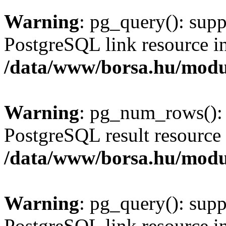
Warning
: pg_query(): supp
PostgreSQL link resource i
/data/www/borsa.hu/modu
Warning
: pg_num_rows(): 
PostgreSQL result resource 
/data/www/borsa.hu/modu
Warning
: pg_query(): supp
PostgreSQL link resource i