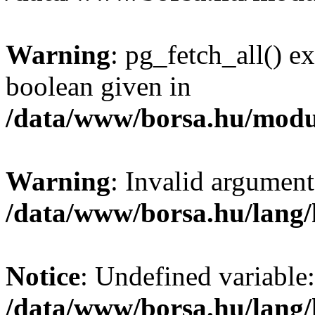
Warning
: pg_fetch_all() e
boolean given in
/data/www/borsa.hu/modu
Warning
: Invalid argument
/data/www/borsa.hu/lang
Notice
: Undefined variable:
/data/www/borsa.hu/lang