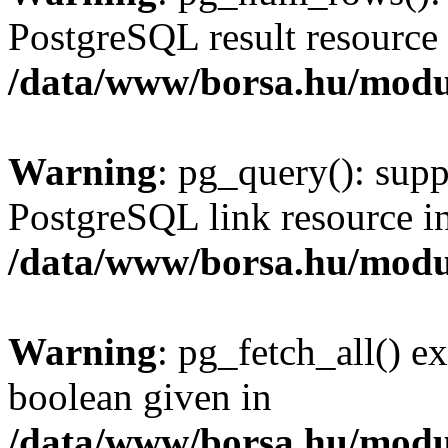
PostgreSQL result resource 
/data/www/borsa.hu/modu
Warning
: pg_query(): supp
PostgreSQL link resource i
/data/www/borsa.hu/modu
Warning
: pg_fetch_all() e
boolean given in
/data/www/borsa.hu/modu