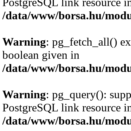
PostgreSQL link resource i
/data/www/borsa.hu/modu
Warning
: pg_fetch_all() e
boolean given in
/data/www/borsa.hu/modu
Warning
: pg_query(): supp
PostgreSQL link resource i
/data/www/borsa.hu/modu