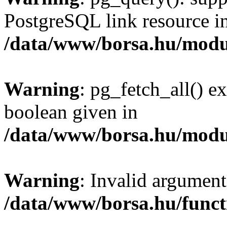
PostgreSQL link resource i
/data/www/borsa.hu/modu
Warning
: pg_fetch_all() e
boolean given in
/data/www/borsa.hu/modu
Warning
: Invalid argument
/data/www/borsa.hu/funct