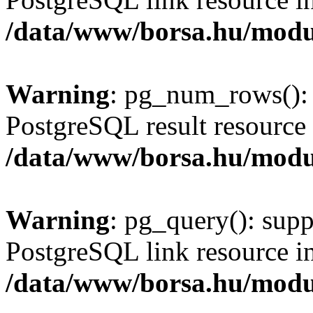
/data/www/borsa.hu/modu
Warning
: pg_num_rows(): 
PostgreSQL result resource 
/data/www/borsa.hu/modu
Warning
: pg_query(): supp
PostgreSQL link resource i
/data/www/borsa.hu/modu