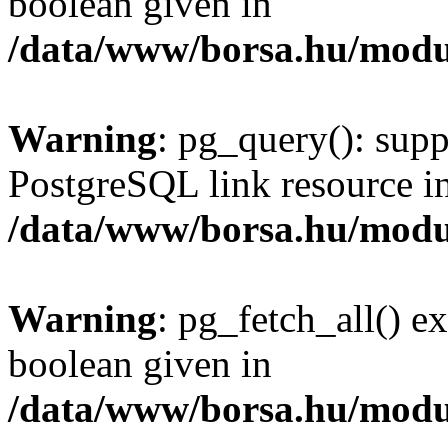
boolean given in
/data/www/borsa.hu/modu
Warning
: pg_query(): supp
PostgreSQL link resource i
/data/www/borsa.hu/modu
Warning
: pg_fetch_all() e
boolean given in
/data/www/borsa.hu/modu