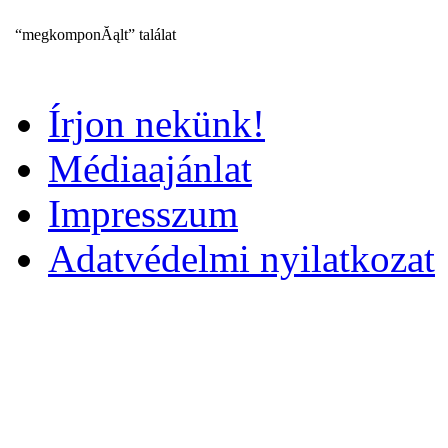
“megkomponĂąlt” találat
Írjon nekünk!
Médiaajánlat
Impresszum
Adatvédelmi nyilatkozat