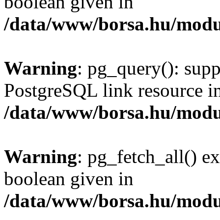
boolean given in
/data/www/borsa.hu/modu
Warning
: pg_query(): supp
PostgreSQL link resource i
/data/www/borsa.hu/modu
Warning
: pg_fetch_all() e
boolean given in
/data/www/borsa.hu/modu