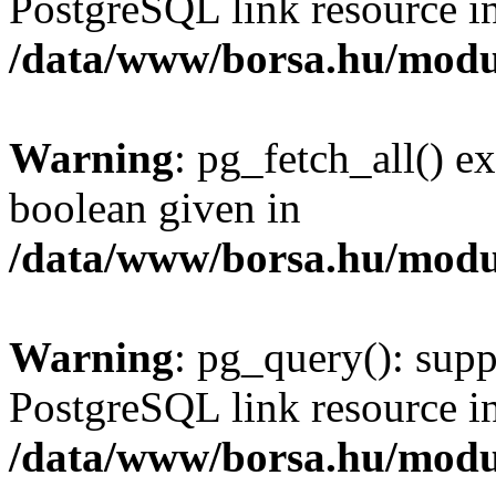
PostgreSQL link resource i
/data/www/borsa.hu/modu
Warning
: pg_fetch_all() e
boolean given in
/data/www/borsa.hu/modu
Warning
: pg_query(): supp
PostgreSQL link resource i
/data/www/borsa.hu/modu