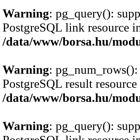
Warning
: pg_query(): supp
PostgreSQL link resource i
/data/www/borsa.hu/modu
Warning
: pg_num_rows(): 
PostgreSQL result resource 
/data/www/borsa.hu/modu
Warning
: pg_query(): supp
PostgreSQL link resource i