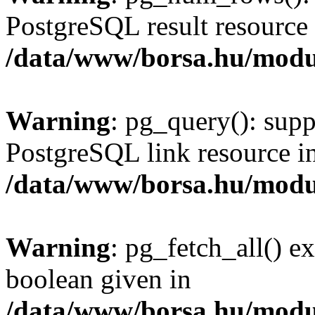
PostgreSQL result resource 
/data/www/borsa.hu/modu
Warning
: pg_query(): supp
PostgreSQL link resource i
/data/www/borsa.hu/modu
Warning
: pg_fetch_all() e
boolean given in
/data/www/borsa.hu/modu