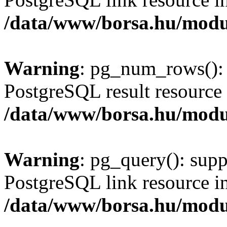
/data/www/borsa.hu/modu
Warning
: pg_num_rows(): 
PostgreSQL result resource 
/data/www/borsa.hu/modu
Warning
: pg_query(): supp
PostgreSQL link resource i
/data/www/borsa.hu/modu