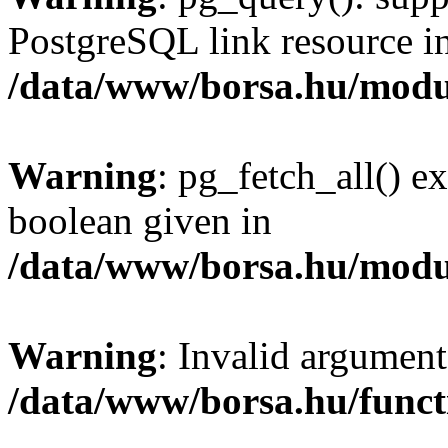
PostgreSQL link resource i
/data/www/borsa.hu/modu
Warning
: pg_fetch_all() e
boolean given in
/data/www/borsa.hu/modu
Warning
: Invalid argument
/data/www/borsa.hu/funct