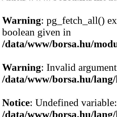
Warning
: pg_fetch_all() e
boolean given in
/data/www/borsa.hu/modu
Warning
: Invalid argument
/data/www/borsa.hu/lang
Notice
: Undefined variable:
/data/www/borsa.hu/lang