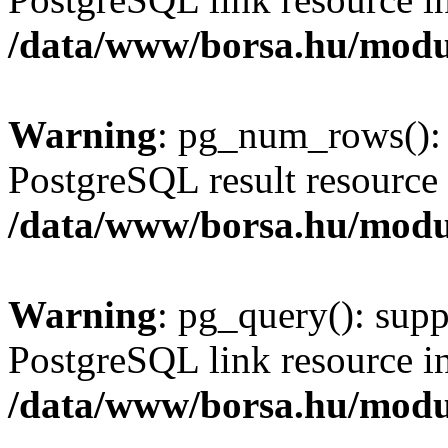
/data/www/borsa.hu/modu
Warning
: pg_num_rows(): 
PostgreSQL result resource 
/data/www/borsa.hu/modu
Warning
: pg_query(): supp
PostgreSQL link resource i
/data/www/borsa.hu/modu