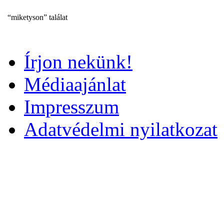
“miketyson” találat
Írjon nekünk!
Médiaajánlat
Impresszum
Adatvédelmi nyilatkozat