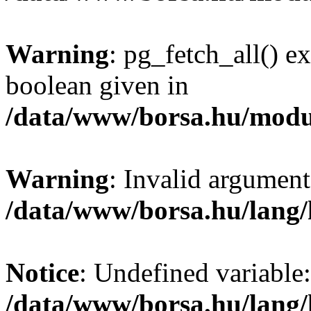
Warning
: pg_fetch_all() e
boolean given in
/data/www/borsa.hu/modu
Warning
: Invalid argument
/data/www/borsa.hu/lang
Notice
: Undefined variable:
/data/www/borsa.hu/lang