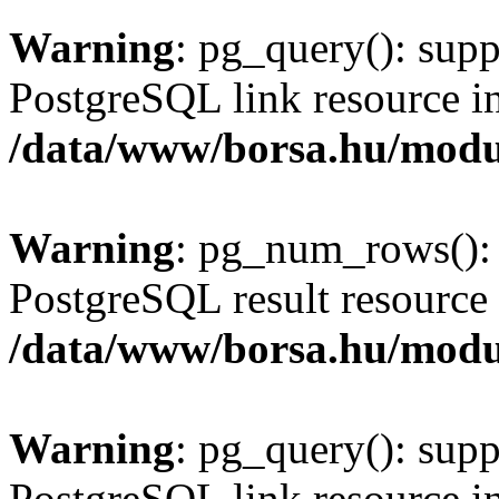
Warning
: pg_query(): supp
PostgreSQL link resource i
/data/www/borsa.hu/modu
Warning
: pg_num_rows(): 
PostgreSQL result resource 
/data/www/borsa.hu/modu
Warning
: pg_query(): supp
PostgreSQL link resource i