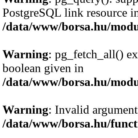
PostgreSQL link resource i
/data/www/borsa.hu/modu
Warning
: pg_fetch_all() e
boolean given in
/data/www/borsa.hu/modu
Warning
: Invalid argument
/data/www/borsa.hu/funct