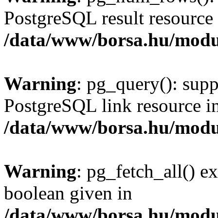
PostgreSQL result resource 
/data/www/borsa.hu/modu
Warning
: pg_query(): supp
PostgreSQL link resource i
/data/www/borsa.hu/modu
Warning
: pg_fetch_all() e
boolean given in
/data/www/borsa.hu/modu