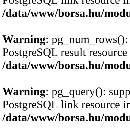
/data/www/borsa.hu/modu
Warning
: pg_num_rows(): 
PostgreSQL result resource 
/data/www/borsa.hu/modu
Warning
: pg_query(): supp
PostgreSQL link resource i
/data/www/borsa.hu/modu