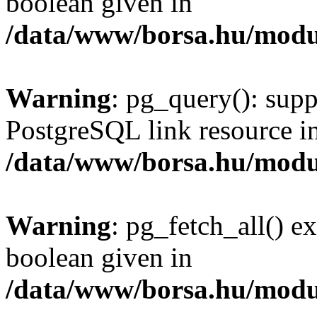
boolean given in
/data/www/borsa.hu/modu
Warning
: pg_query(): supp
PostgreSQL link resource i
/data/www/borsa.hu/modu
Warning
: pg_fetch_all() e
boolean given in
/data/www/borsa.hu/modu