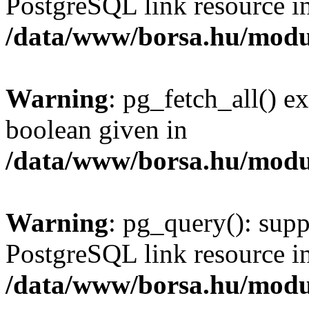
PostgreSQL link resource i
/data/www/borsa.hu/modu
Warning
: pg_fetch_all() e
boolean given in
/data/www/borsa.hu/modu
Warning
: pg_query(): supp
PostgreSQL link resource i
/data/www/borsa.hu/modu