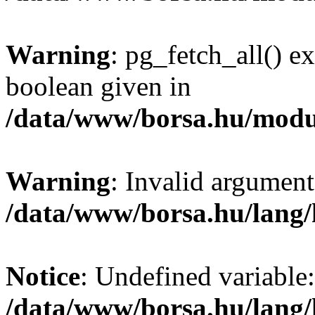
Warning
: pg_fetch_all() e
boolean given in
/data/www/borsa.hu/modu
Warning
: Invalid argument
/data/www/borsa.hu/lang
Notice
: Undefined variable:
/data/www/borsa.hu/lang