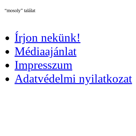
“mosoly” találat
Írjon nekünk!
Médiaajánlat
Impresszum
Adatvédelmi nyilatkozat