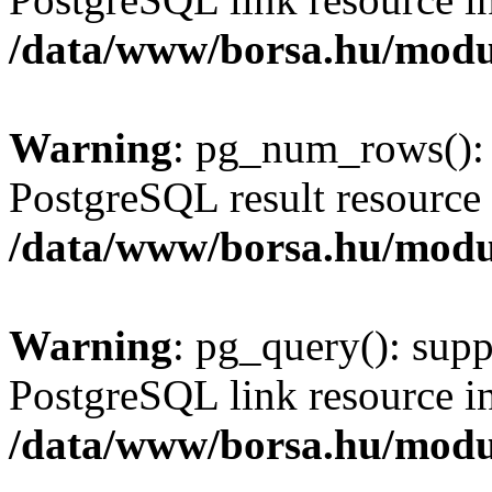
/data/www/borsa.hu/modu
Warning
: pg_num_rows(): 
PostgreSQL result resource 
/data/www/borsa.hu/modu
Warning
: pg_query(): supp
PostgreSQL link resource i
/data/www/borsa.hu/modu