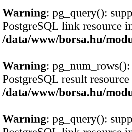
Warning
: pg_query(): supp
PostgreSQL link resource i
/data/www/borsa.hu/modu
Warning
: pg_num_rows(): 
PostgreSQL result resource 
/data/www/borsa.hu/modu
Warning
: pg_query(): supp
PostgreSQL link resource i