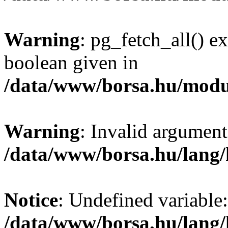
Warning
: pg_fetch_all() e
boolean given in
/data/www/borsa.hu/modu
Warning
: Invalid argument
/data/www/borsa.hu/lang
Notice
: Undefined variable:
/data/www/borsa.hu/lang