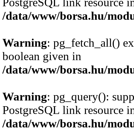
PostgreSQL link resource i
/data/www/borsa.hu/modu
Warning
: pg_fetch_all() e
boolean given in
/data/www/borsa.hu/modu
Warning
: pg_query(): supp
PostgreSQL link resource i
/data/www/borsa.hu/modu