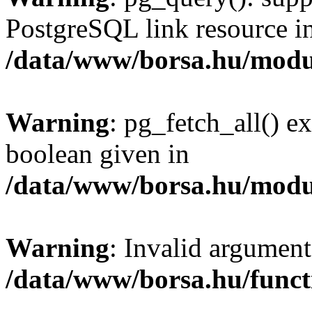
PostgreSQL link resource i
/data/www/borsa.hu/modu
Warning
: pg_fetch_all() e
boolean given in
/data/www/borsa.hu/modu
Warning
: Invalid argument
/data/www/borsa.hu/funct