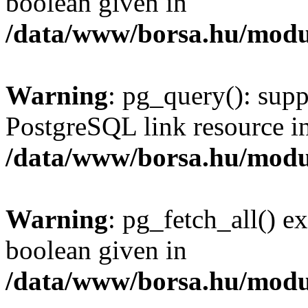
boolean given in
/data/www/borsa.hu/modu
Warning
: pg_query(): supp
PostgreSQL link resource i
/data/www/borsa.hu/modu
Warning
: pg_fetch_all() e
boolean given in
/data/www/borsa.hu/modu