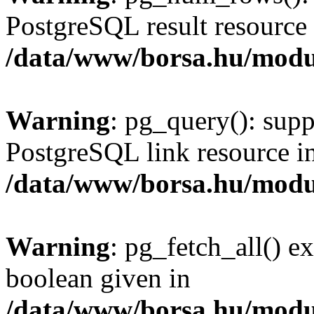
PostgreSQL result resource 
/data/www/borsa.hu/modu
Warning
: pg_query(): supp
PostgreSQL link resource i
/data/www/borsa.hu/modu
Warning
: pg_fetch_all() e
boolean given in
/data/www/borsa.hu/modu