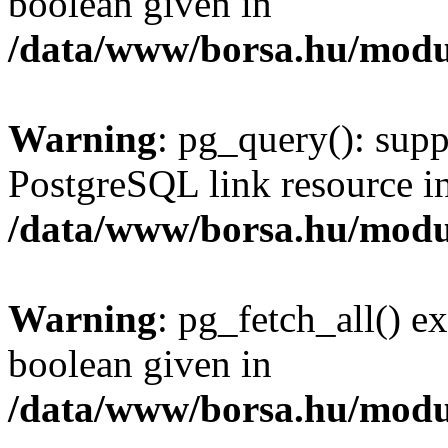
boolean given in
/data/www/borsa.hu/modu
Warning
: pg_query(): supp
PostgreSQL link resource i
/data/www/borsa.hu/modu
Warning
: pg_fetch_all() e
boolean given in
/data/www/borsa.hu/modu