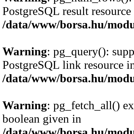
PostgreSQL result resource 
/data/www/borsa.hu/modu
Warning
: pg_query(): supp
PostgreSQL link resource i
/data/www/borsa.hu/modu
Warning
: pg_fetch_all() e
boolean given in
/data/www/borsa.hu/modu