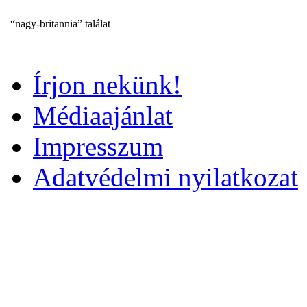
“nagy-britannia” találat
Írjon nekünk!
Médiaajánlat
Impresszum
Adatvédelmi nyilatkozat