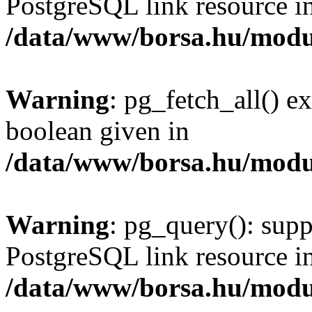
PostgreSQL link resource i
/data/www/borsa.hu/modu
Warning
: pg_fetch_all() e
boolean given in
/data/www/borsa.hu/modu
Warning
: pg_query(): supp
PostgreSQL link resource i
/data/www/borsa.hu/modu