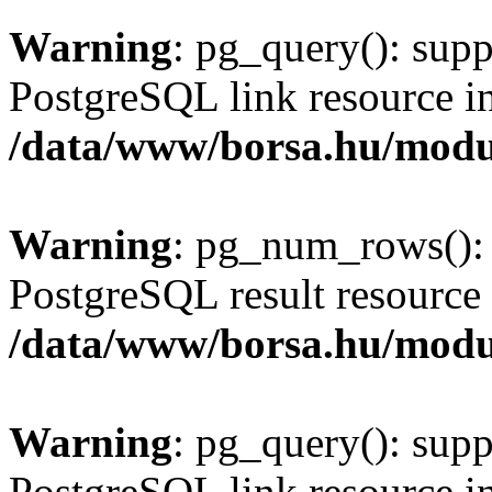
Warning
: pg_query(): supp
PostgreSQL link resource i
/data/www/borsa.hu/modu
Warning
: pg_num_rows(): 
PostgreSQL result resource 
/data/www/borsa.hu/modu
Warning
: pg_query(): supp
PostgreSQL link resource i