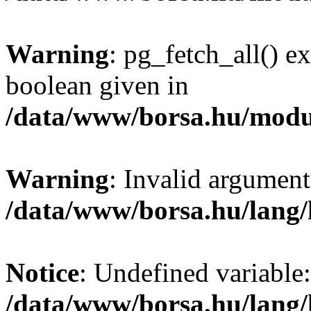
Warning
: pg_fetch_all() e
boolean given in
/data/www/borsa.hu/modu
Warning
: Invalid argument
/data/www/borsa.hu/lang
Notice
: Undefined variable:
/data/www/borsa.hu/lang