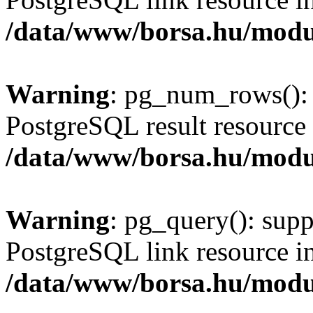
/data/www/borsa.hu/modu
Warning
: pg_num_rows(): 
PostgreSQL result resource 
/data/www/borsa.hu/modu
Warning
: pg_query(): supp
PostgreSQL link resource i
/data/www/borsa.hu/modu