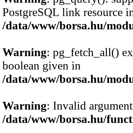
PostgreSQL link resource i
/data/www/borsa.hu/modu
Warning
: pg_fetch_all() e
boolean given in
/data/www/borsa.hu/modu
Warning
: Invalid argument
/data/www/borsa.hu/funct