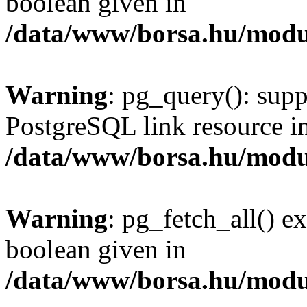
boolean given in
/data/www/borsa.hu/modu
Warning
: pg_query(): supp
PostgreSQL link resource i
/data/www/borsa.hu/modu
Warning
: pg_fetch_all() e
boolean given in
/data/www/borsa.hu/modu