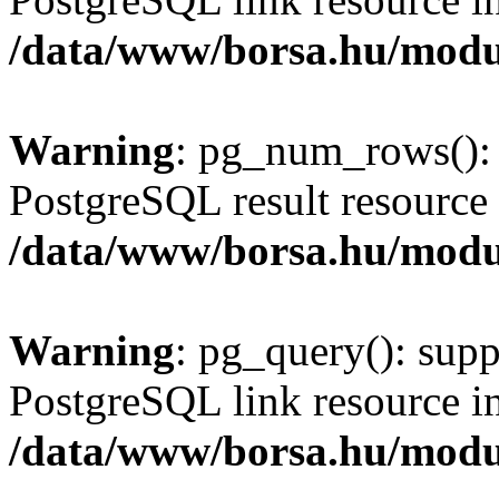
/data/www/borsa.hu/modu
Warning
: pg_num_rows(): 
PostgreSQL result resource 
/data/www/borsa.hu/modu
Warning
: pg_query(): supp
PostgreSQL link resource i
/data/www/borsa.hu/modu