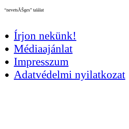
“nevetsĂŠges” találat
Írjon nekünk!
Médiaajánlat
Impresszum
Adatvédelmi nyilatkozat