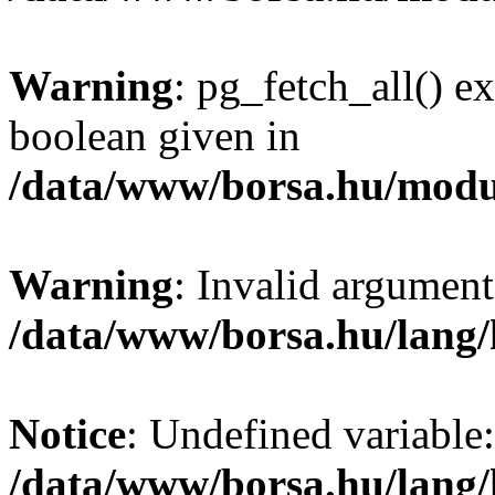
Warning
: pg_fetch_all() e
boolean given in
/data/www/borsa.hu/modu
Warning
: Invalid argument
/data/www/borsa.hu/lang
Notice
: Undefined variable:
/data/www/borsa.hu/lang