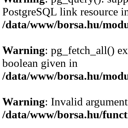
PostgreSQL link resource i
/data/www/borsa.hu/modu
Warning
: pg_fetch_all() e
boolean given in
/data/www/borsa.hu/modu
Warning
: Invalid argument
/data/www/borsa.hu/funct