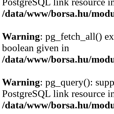
PostgreSQL link resource i
/data/www/borsa.hu/modu
Warning
: pg_fetch_all() e
boolean given in
/data/www/borsa.hu/modu
Warning
: pg_query(): supp
PostgreSQL link resource i
/data/www/borsa.hu/modu