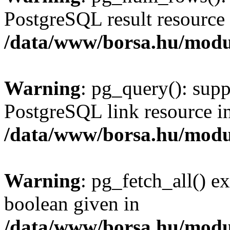
PostgreSQL result resource 
/data/www/borsa.hu/modu
Warning
: pg_query(): supp
PostgreSQL link resource i
/data/www/borsa.hu/modu
Warning
: pg_fetch_all() e
boolean given in
/data/www/borsa.hu/modu