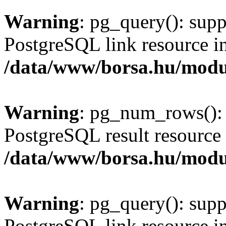
Warning
: pg_query(): supp
PostgreSQL link resource i
/data/www/borsa.hu/modu
Warning
: pg_num_rows(): 
PostgreSQL result resource 
/data/www/borsa.hu/modu
Warning
: pg_query(): supp
PostgreSQL link resource i