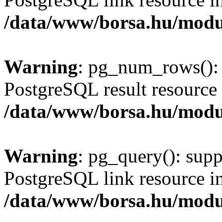
/data/www/borsa.hu/modu
Warning
: pg_num_rows(): 
PostgreSQL result resource 
/data/www/borsa.hu/modu
Warning
: pg_query(): supp
PostgreSQL link resource i
/data/www/borsa.hu/modu