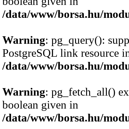
boolean given in
/data/www/borsa.hu/modu
Warning
: pg_query(): supp
PostgreSQL link resource i
/data/www/borsa.hu/modu
Warning
: pg_fetch_all() e
boolean given in
/data/www/borsa.hu/modu