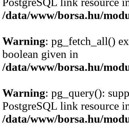
PostgreSQL link resource i
/data/www/borsa.hu/modu
Warning
: pg_fetch_all() e
boolean given in
/data/www/borsa.hu/modu
Warning
: pg_query(): supp
PostgreSQL link resource i
/data/www/borsa.hu/modu