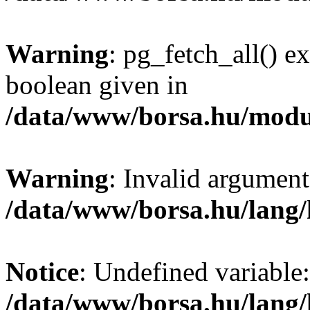
Warning
: pg_fetch_all() e
boolean given in
/data/www/borsa.hu/modu
Warning
: Invalid argument
/data/www/borsa.hu/lang
Notice
: Undefined variable:
/data/www/borsa.hu/lang