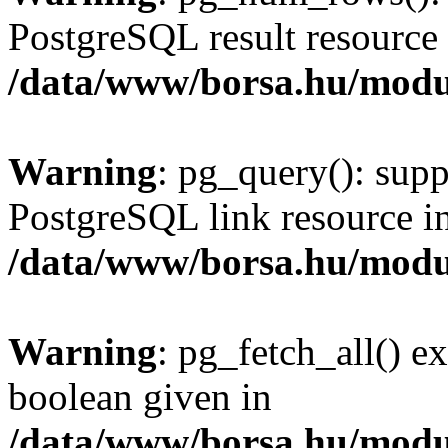
PostgreSQL result resource 
/data/www/borsa.hu/modu
Warning
: pg_query(): supp
PostgreSQL link resource i
/data/www/borsa.hu/modu
Warning
: pg_fetch_all() e
boolean given in
/data/www/borsa.hu/modu