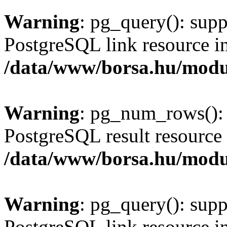
Warning
: pg_query(): supp
PostgreSQL link resource i
/data/www/borsa.hu/modu
Warning
: pg_num_rows(): 
PostgreSQL result resource 
/data/www/borsa.hu/modu
Warning
: pg_query(): supp
PostgreSQL link resource i