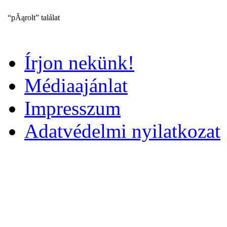
“pĂąrolt” találat
Írjon nekünk!
Médiaajánlat
Impresszum
Adatvédelmi nyilatkozat