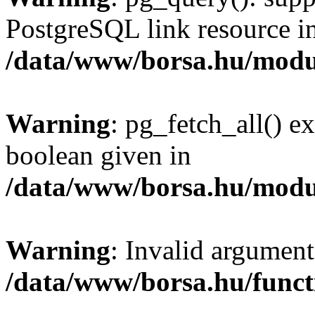
PostgreSQL link resource i
/data/www/borsa.hu/modu
Warning
: pg_fetch_all() e
boolean given in
/data/www/borsa.hu/modu
Warning
: Invalid argument
/data/www/borsa.hu/funct