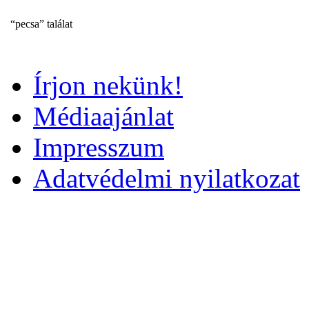
“pecsa” találat
Írjon nekünk!
Médiaajánlat
Impresszum
Adatvédelmi nyilatkozat