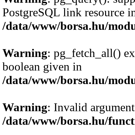
PostgreSQL link resource i
/data/www/borsa.hu/modu
Warning
: pg_fetch_all() e
boolean given in
/data/www/borsa.hu/modu
Warning
: Invalid argument
/data/www/borsa.hu/funct