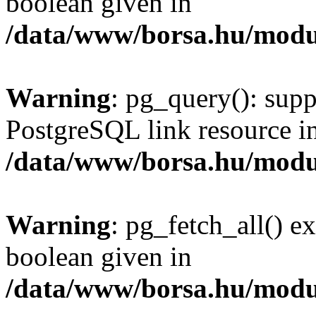
boolean given in
/data/www/borsa.hu/modu
Warning
: pg_query(): supp
PostgreSQL link resource i
/data/www/borsa.hu/modu
Warning
: pg_fetch_all() e
boolean given in
/data/www/borsa.hu/modu