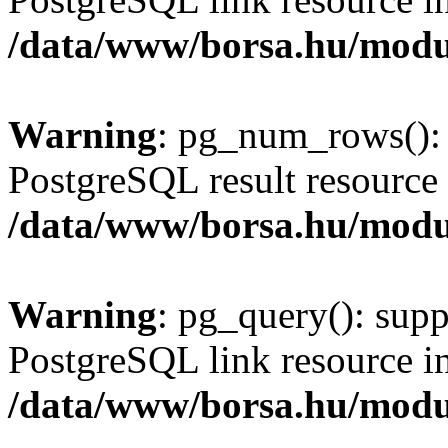
/data/www/borsa.hu/modu
Warning
: pg_num_rows(): 
PostgreSQL result resource 
/data/www/borsa.hu/modu
Warning
: pg_query(): supp
PostgreSQL link resource i
/data/www/borsa.hu/modu