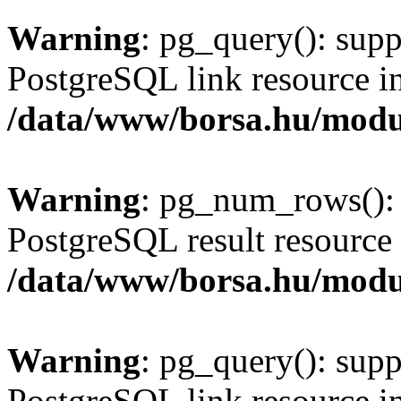
Warning
: pg_query(): supp
PostgreSQL link resource i
/data/www/borsa.hu/modu
Warning
: pg_num_rows(): 
PostgreSQL result resource 
/data/www/borsa.hu/modu
Warning
: pg_query(): supp
PostgreSQL link resource i