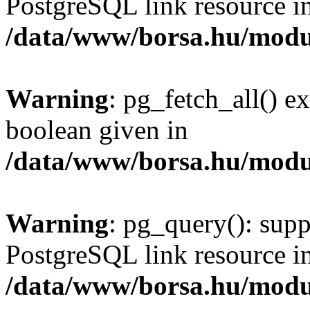
PostgreSQL link resource i
/data/www/borsa.hu/modu
Warning
: pg_fetch_all() e
boolean given in
/data/www/borsa.hu/modu
Warning
: pg_query(): supp
PostgreSQL link resource i
/data/www/borsa.hu/modu