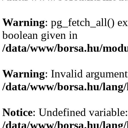
Warning
: pg_fetch_all() e
boolean given in
/data/www/borsa.hu/modu
Warning
: Invalid argument
/data/www/borsa.hu/lang
Notice
: Undefined variable:
/data/www/borsa.hu/lang