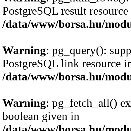
PostgreSQL result resource 
/data/www/borsa.hu/modu
Warning
: pg_query(): supp
PostgreSQL link resource i
/data/www/borsa.hu/modu
Warning
: pg_fetch_all() e
boolean given in
/data/www/borsa.hu/modu